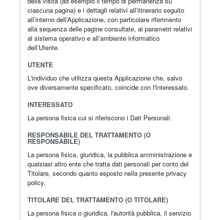
della visita (ad esempio il tempo di permanenza su
ciascuna pagina) e i dettagli relativi all’itinerario seguito
all’interno dell’Applicazione, con particolare riferimento
alla sequenza delle pagine consultate, ai parametri relativi
al sistema operativo e all’ambiente informatico
dell’Utente.
UTENTE
L'individuo che utilizza questa Applicazione che, salvo
ove diversamente specificato, coincide con l'Interessato.
INTERESSATO
La persona fisica cui si riferiscono i Dati Personali.
RESPONSABILE DEL TRATTAMENTO (O
RESPONSABILE)
La persona fisica, giuridica, la pubblica amministrazione e
qualsiasi altro ente che tratta dati personali per conto del
Titolare, secondo quanto esposto nella presente privacy
policy.
TITOLARE DEL TRATTAMENTO (O TITOLARE)
La persona fisica o giuridica, l'autorità pubblica, il servizio