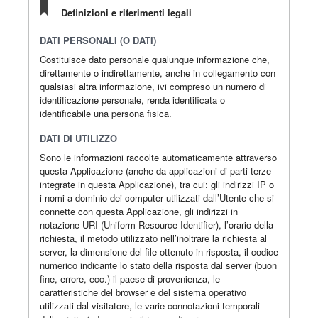
Definizioni e riferimenti legali
DATI PERSONALI (O DATI)
Costituisce dato personale qualunque informazione che,
direttamente o indirettamente, anche in collegamento con
qualsiasi altra informazione, ivi compreso un numero di
identificazione personale, renda identificata o
identificabile una persona fisica.
DATI DI UTILIZZO
Sono le informazioni raccolte automaticamente attraverso
questa Applicazione (anche da applicazioni di parti terze
integrate in questa Applicazione), tra cui: gli indirizzi IP o
i nomi a dominio dei computer utilizzati dall’Utente che si
connette con questa Applicazione, gli indirizzi in
notazione URI (Uniform Resource Identifier), l’orario della
richiesta, il metodo utilizzato nell’inoltrare la richiesta al
server, la dimensione del file ottenuto in risposta, il codice
numerico indicante lo stato della risposta dal server (buon
fine, errore, ecc.) il paese di provenienza, le
caratteristiche del browser e del sistema operativo
utilizzati dal visitatore, le varie connotazioni temporali