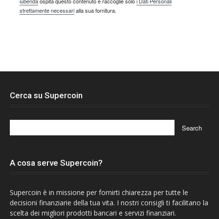
iubenda
ospita questo contenuto e raccoglie solo
i Dati Personali
strettamente necessari
alla sua fornitura.
Cerca su Supercoin
A cosa serve Supercoin?
Supercoin è in missione per fornirti chiarezza per tutte le
decisioni finanziarie della tua vita. I nostri consigli ti facilitano la
scelta dei migliori prodotti bancari e servizi finanziari.