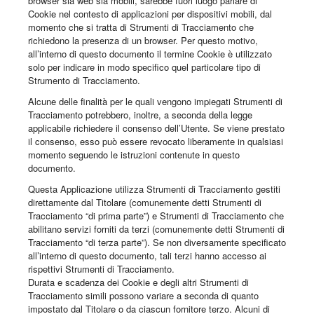
browser sia web sia mobili, sarebbe fuori luogo parlare di
Cookie nel contesto di applicazioni per dispositivi mobili, dal
momento che si tratta di Strumenti di Tracciamento che
richiedono la presenza di un browser. Per questo motivo,
all’interno di questo documento il termine Cookie è utilizzato
solo per indicare in modo specifico quel particolare tipo di
Strumento di Tracciamento.
Alcune delle finalità per le quali vengono impiegati Strumenti di
Tracciamento potrebbero, inoltre, a seconda della legge
applicabile richiedere il consenso dell’Utente. Se viene prestato
il consenso, esso può essere revocato liberamente in qualsiasi
momento seguendo le istruzioni contenute in questo
documento.
Questa Applicazione utilizza Strumenti di Tracciamento gestiti
direttamente dal Titolare (comunemente detti Strumenti di
Tracciamento “di prima parte”) e Strumenti di Tracciamento che
abilitano servizi forniti da terzi (comunemente detti Strumenti di
Tracciamento “di terza parte”). Se non diversamente specificato
all’interno di questo documento, tali terzi hanno accesso ai
rispettivi Strumenti di Tracciamento.
Durata e scadenza dei Cookie e degli altri Strumenti di
Tracciamento simili possono variare a seconda di quanto
impostato dal Titolare o da ciascun fornitore terzo. Alcuni di