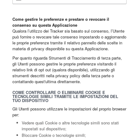
Come gestire le preferenze e prestare o revocare il
consenso su questa Applicazione
Qualora l’utilizzo dei Tracker sia basato sul consenso, l’Utente
può fornire o revocare tale consenso impostando o aggiornando
le proprie preferenze tramite il relativo pannello delle scelte in
materia di privacy disponibile su questa Applicazione.
Per quanto riguarda Strumenti di Tracciamento di terza parte,
gli Utenti possono gestire le proprie preferenze visitando il
relativo link di opt out (qualora disponibile), utilizzando gli
strumenti descritti nella privacy policy della terza parte o
contattando quest'ultima direttamente.
COME CONTROLLARE O ELIMINARE COOKIE E
TECNOLOGIE SIMILI TRAMITE LE IMPOSTAZIONI DEL
TUO DISPOSITIVO
Gli Utenti possono utilizzare le impostazioni del proprio browser
per:
Vedere quali Cookie o altre tecnologie simili sono stati
impostati sul dispositivo;
Bloccare Cookie o tecnologie simili;