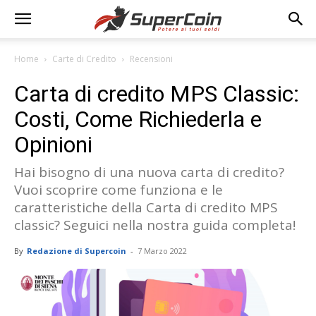
Home
Carte di Credito
Recensioni
Carta di credito MPS Classic:
Costi, Come Richiederla e
Opinioni
Hai bisogno di una nuova carta di credito?
Vuoi scoprire come funziona e le
caratteristiche della Carta di credito MPS
classic? Seguici nella nostra guida completa!
By
Redazione di Supercoin
-
7 Marzo 2022