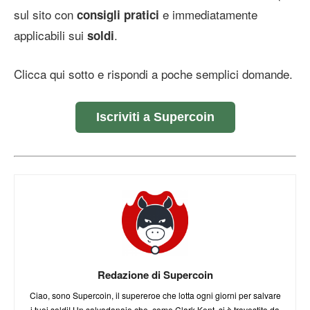
sul sito con
e immediatamente
consigli pratici
applicabili sui
.
soldi
Clicca qui sotto e rispondi a poche semplici domande.
Iscriviti a Supercoin
Redazione di Supercoin
Ciao, sono Supercoin, il supereroe che lotta ogni giorni per salvare
i tuoi soldi! Un salvadanaio che, come Clark Kent, si è travestito da