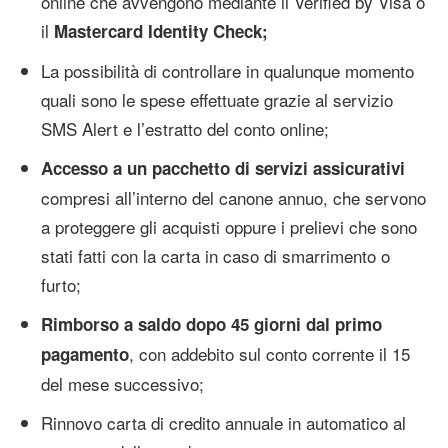
online che avvengono mediante il Verified by Visa o
il
Mastercard Identity Check;
La possibilità di controllare in qualunque momento
quali sono le spese effettuate grazie al servizio
SMS Alert e l’estratto del conto online;
Accesso a un pacchetto di servizi assicurativi
compresi all’interno del canone annuo, che servono
a proteggere gli acquisti oppure i prelievi che sono
stati fatti con la carta in caso di smarrimento o
furto;
Rimborso a saldo dopo 45 giorni dal primo
, con addebito sul conto corrente il 15
pagamento
del mese successivo;
Rinnovo carta di credito annuale in automatico al