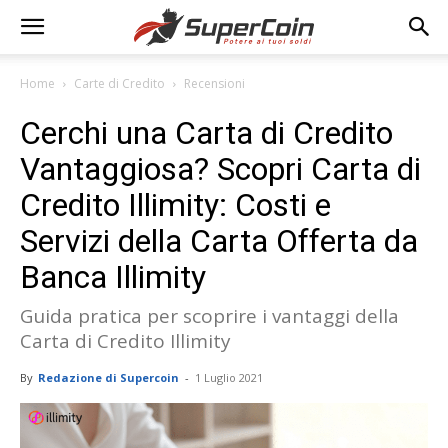
Home
Carte di Credito
Recensioni
Cerchi una Carta di Credito
Vantaggiosa? Scopri Carta di
Credito Illimity: Costi e
Servizi della Carta Offerta da
Banca Illimity
Guida pratica per scoprire i vantaggi della
Carta di Credito Illimity
By
Redazione di Supercoin
-
1 Luglio 2021