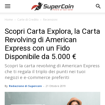
Home
Carte di Credito
Recensioni
Scopri Carta Explora, la Carta
Revolving di American
Express con un Fido
Disponibile da 5.000 €
Scopri la carta revolving di American Express
che ti regala il triplo dei punti nei tuoi
negozi e e-commerce preferiti
By
Redazione di Supercoin
-
21 Ottobre 2019