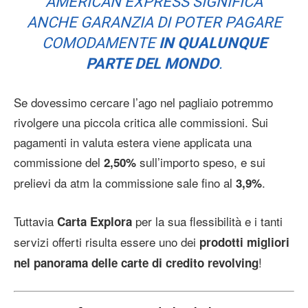
AMERICAN EXPRESS SIGNIFICA
ANCHE GARANZIA DI POTER PAGARE
COMODAMENTE
IN QUALUNQUE
PARTE DEL MONDO
.
Se dovessimo cercare l’ago nel pagliaio potremmo
rivolgere una piccola critica alle commissioni. Sui
pagamenti in valuta estera viene applicata una
commissione del
sull’importo speso, e sui
2,50%
prelievi da atm la commissione sale fino al
.
3,9%
Tuttavia
per la sua flessibilità e i tanti
Carta Explora
servizi offerti risulta essere uno dei
prodotti migliori
!
nel panorama delle carte di credito revolving