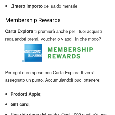
L’
del saldo mensile
intero importo
Membership Rewards
ti premierà anche per i tuoi acquisti
Carta Explora
regalandoti premi, voucher o viaggi. In che modo?
Per ogni euro speso con Carta Explora ti verrà
assegnato un punto. Accumulandoli puoi ottenere:
;
Prodotti Apple
;
Gift card
. Ogni 1000 punti c’è uno
Una riduzione del saldo