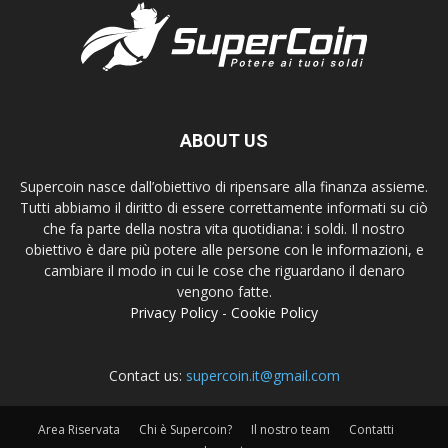
ABOUT US
Supercoin nasce dall’obiettivo di ripensare alla finanza assieme.
Tutti abbiamo il diritto di essere correttamente informati su ciò
che fa parte della nostra vita quotidiana: i soldi. Il nostro
obiettivo è dare più potere alle persone con le informazioni, e
cambiare il modo in cui le cose che riguardano il denaro
vengono fatte.
Privacy Policy
-
Cookie Policy
Contact us:
supercoin.it@gmail.com
Area Riservata
Chi è Supercoin?
Il nostro team
Contatti