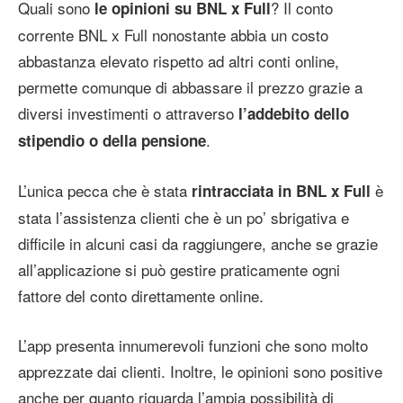
Quali sono
? Il conto
le opinioni su BNL x Full
corrente BNL x Full nonostante abbia un costo
abbastanza elevato rispetto ad altri conti online,
permette comunque di abbassare il prezzo grazie a
diversi investimenti o attraverso
l’addebito dello
.
stipendio o della pensione
L’unica pecca che è stata
è
rintracciata in BNL x Full
stata l’assistenza clienti che è un po’ sbrigativa e
difficile in alcuni casi da raggiungere, anche se grazie
all’applicazione si può gestire praticamente ogni
fattore del conto direttamente online.
L’app presenta innumerevoli funzioni che sono molto
apprezzate dai clienti. Inoltre, le opinioni sono positive
anche per quanto riguarda l’ampia possibilità di