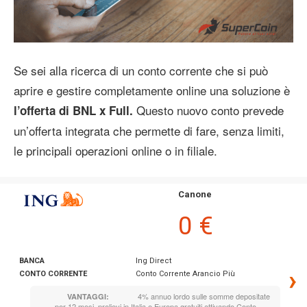
Se sei alla ricerca di un conto corrente che si può
aprire e gestire completamente online una soluzione è
Questo nuovo conto prevede
l’offerta di BNL x Full.
un’offerta integrata che permette di fare, senza limiti,
le principali operazioni online o in filiale.
Canone
0 €
BANCA
Ing Direct
›
CONTO CORRENTE
Conto Corrente Arancio Più
4% annuo lordo sulle somme depositate
VANTAGGI:
per 12 mesi, prelievi in Italia e Europa gratuiti attivando Conto