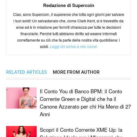
Redazione di Supercoin
Ciao, sono Supercoin, il supereroe che lotta ogni giorni per salvare
i tuoi soldi! Un salvadanaio che, come Clark Kent, si è travestito da
eroe ed è in missione per fornirti chiarezza per tutte le decisioni
finanziarie. Perché tutti abbiamo diritto ad essere informati
correttamente su ciò che fa parte della nostra vita quotidiana: i
soldi.
Leggi chi scrive a mio nome!
RELATED ARTICLES
MORE FROM AUTHOR
Il Conto You di Banco BPM: il Conto
Corrente Green e Digital che ha il
Canone Azzerato per chi Ha Meno di 27
Anni
Scopri il Conto Corrente XME Up: la