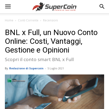
Home
Conti Corrente
Recensioni
BNL x Full, un Nuovo Conto
Online: Costi, Vantaggi,
Gestione e Opinioni
Scopri il conto smart BNL x Full
By
Redazione di Supercoin
-
5 Luglio 2021