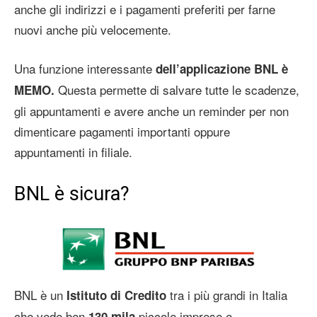
anche gli indirizzi e i pagamenti preferiti per farne
nuovi anche più velocemente.
Una funzione interessante
dell’applicazione BNL è
Questa permette di salvare tutte le scadenze,
MEMO.
gli appuntamenti e avere anche un reminder per non
dimenticare pagamenti importanti oppure
appuntamenti in filiale.
BNL è sicura?
BNL è un
tra i più grandi in Italia
Istituto di Credito
che vede ben
piccole imprese e
130 mila