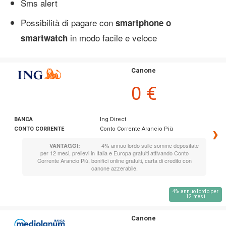
Sms alert
Possibilità di pagare con
smartphone o
in modo facile e veloce
smartwatch
Canone
0 €
BANCA
Ing Direct
›
CONTO CORRENTE
Conto Corrente Arancio Più
4% annuo lordo sulle somme depositate
VANTAGGI:
per 12 mesi, prelievi in Italia e Europa gratuiti attivando Conto
Corrente Arancio Più, bonifici online gratuiti, carta di credito con
canone azzerabile.
4% annuo lordo per
12 mesi
Canone