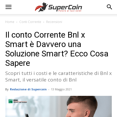
Home
Conti Corrente
Recensioni
Il conto Corrente Bnl x
Smart è Davvero una
Soluzione Smart? Ecco Cosa
Sapere
Scopri tutti i costi e le caratteristiche di Bnl x
Smart, il versatile conto di Bnl
By
Redazione di Supercoin
-
13 Maggio 2021