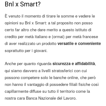
Bnl x Smart?
È venuto il momento di tirare le somme e vedere le
opinioni su Bnl x Smart: a tal proposito non posso
certo far altro che dare merito a questo istituto di
credito per metà italiano e (ormai) per metà francese
di aver realizzato un prodotto
versatile e conveniente
soprattutto per i giovani.
Anche per quanto riguarda
,
sicurezza e affidabilità
qui siamo davvero a livelli stratosferici con cui
possono competere solo le banche online, che però
non hanno il vantaggio di possedere filiali fisiche così
capillarmente diffuse su tutto il territorio come la
nostra cara Banca Nazionale del Lavoro.