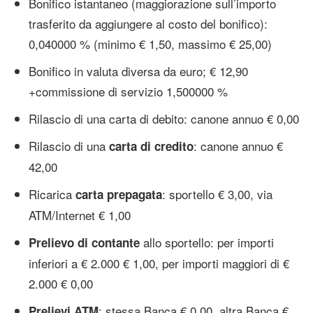
Bonifico istantaneo (maggiorazione sull’importo
trasferito da aggiungere al costo del bonifico):
0,040000 % (minimo € 1,50, massimo € 25,00)
Bonifico in valuta diversa da euro; € 12,90
+commissione di servizio 1,500000 %
Rilascio di una carta di debito: canone annuo € 0,00
Rilascio di una
: canone annuo €
carta di credito
42,00
Ricarica
: sportello € 3,00, via
carta prepagata
ATM/Internet € 1,00
allo sportello: per importi
Prelievo di contante
inferiori a € 2.000 € 1,00, per importi maggiori di €
2.000 € 0,00
: stessa Banca € 0,00, altra Banca €
Prelievi ATM