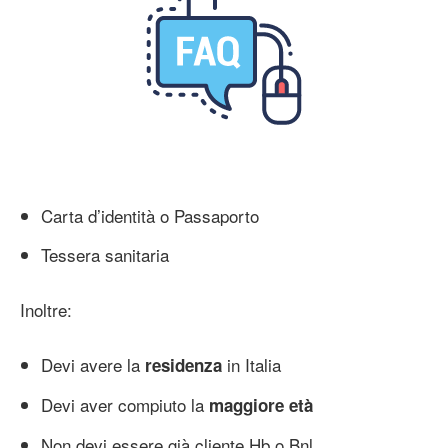
Carta d’identità o Passaporto
Tessera sanitaria
Inoltre:
Devi avere la
in Italia
residenza
Devi aver compiuto la
maggiore età
Non devi essere già cliente Hb o Bnl