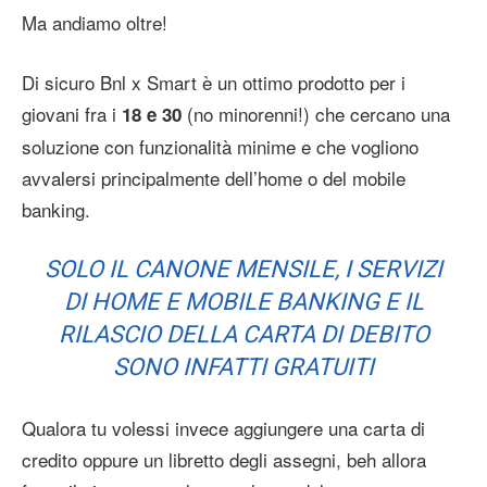
Ma andiamo oltre!
Di sicuro Bnl x Smart è un ottimo prodotto per i
giovani fra i
(no minorenni!) che cercano una
18 e 30
soluzione con funzionalità minime e che vogliono
avvalersi principalmente dell’home o del mobile
banking.
SOLO IL CANONE MENSILE, I SERVIZI
DI HOME E MOBILE BANKING E IL
RILASCIO DELLA CARTA DI DEBITO
SONO INFATTI GRATUITI
Qualora tu volessi invece aggiungere una carta di
credito oppure un libretto degli assegni, beh allora