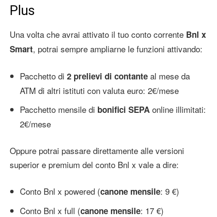
Plus
Una volta che avrai attivato il tuo conto corrente
Bnl x
, potrai sempre ampliarne le funzioni attivando:
Smart
Pacchetto di
al mese da
2 prelievi di contante
ATM di altri istituti con valuta euro: 2€/mese
Pacchetto mensile di
online illimitati:
bonifici SEPA
2€/mese
Oppure potrai passare direttamente alle versioni
superior e premium del conto Bnl x vale a dire:
Conto Bnl x powered (
: 9 €)
canone mensile
Conto Bnl x full (
: 17 €)
canone mensile