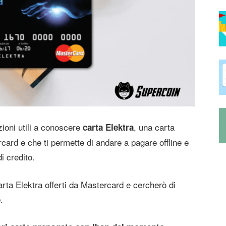
azioni utili a conoscere
, una carta
carta Elektra
card e che ti permette di andare a pagare offline e
i credito.
 carta Elektra offerti da Mastercard e cercherò di
.