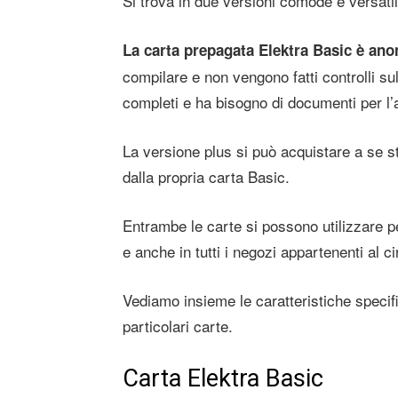
Si trova in due versioni comode e versatil
La carta prepagata Elektra Basic è an
compilare e non vengono fatti controlli sul
completi e ha bisogno di documenti per l’a
La versione plus si può acquistare a se s
dalla propria carta Basic.
Entrambe le carte si possono utilizzare p
e anche in tutti i negozi appartenenti al 
Vediamo insieme le caratteristiche specif
particolari carte.
Carta Elektra Basic