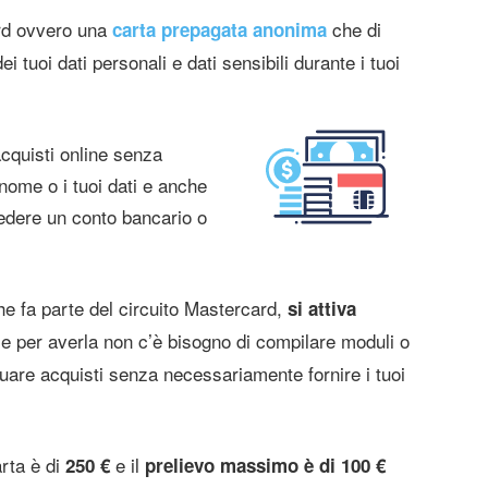
rd ovvero una
che di
carta prepagata anonima
i tuoi dati personali e dati sensibili durante i tuoi
acquisti online senza
nome o i tuoi dati e anche
edere un conto bancario o
e fa parte del circuito Mastercard,
si attiva
e per averla non c’è bisogno di compilare moduli o
ettuare acquisti senza necessariamente fornire i tuoi
rta è di
e il
250 €
prelievo massimo è di 100 €