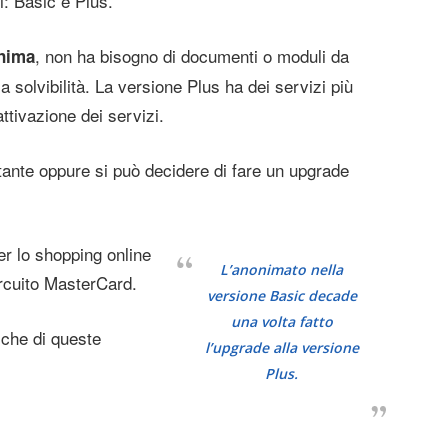
i: Basic e Plus.
, non ha bisogno di documenti o moduli da
onima
a solvibilità. La versione Plus ha dei servizi più
ttivazione dei servizi.
tante oppure si può decidere di fare un upgrade
er lo shopping online
L’anonimato nella
circuito MasterCard.
versione Basic decade
una volta fatto
iche di queste
l’upgrade alla versione
Plus.