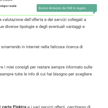
 tempo reale
Buono Amazon da 50€ in regalo
a valutazione dell’offerta e dei servizi collegati a
sue diverse tipologie e degli eventuali vantaggi e
 smarrendo in internet nella faticosa ricerca di
e i miei consigli per restare sempre informato sulle
sempre tutte le info di cui hai bisogno per scegliere
e i vari servizi offerti, cerchiamo di
di carte Elektra