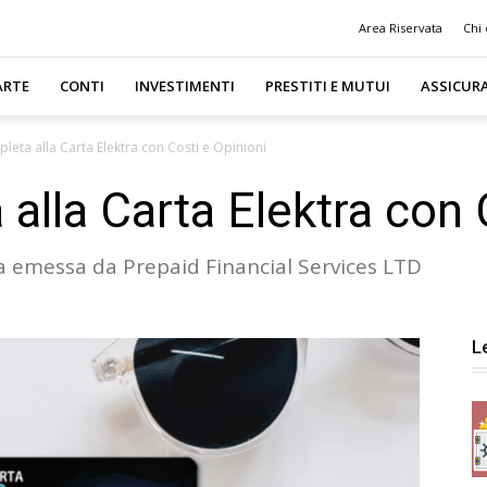
Area Riservata
Chi
ARTE
CONTI
INVESTIMENTI
PRESTITI E MUTUI
ASSICUR
eta alla Carta Elektra con Costi e Opinioni
alla Carta Elektra con 
a emessa da Prepaid Financial Services LTD
L