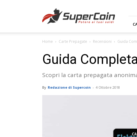
Supercoin.it
C
Home
Carte Prepagate
Recensioni
Guida Compl
Guida Completa 
Scopri la carta prepagata anonim
By
Redazione di Supercoin
-
4 Ottobre 2018