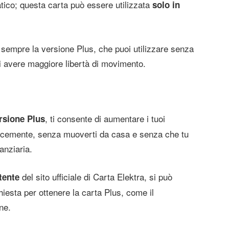
tico; questa carta può essere utilizzata
solo in
è sempre la versione Plus, che puoi utilizzare senza
i avere maggiore libertà di movimento.
, ti consente di aumentare i tuoi
rsione Plus
locemente, senza muoverti da casa e senza che tu
nanziaria.
del sito ufficiale di Carta Elektra, si può
tente
iesta per ottenere la carta Plus, come il
ne.