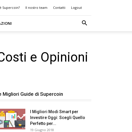
 è Supercoin?
Il nostro team
Contatti
Logout
AZIONI
Costi e Opinioni
e Migliori Guide di Supercoin
I Migliori Modi Smart per
Investire Oggi: Scegli Quello
Perfetto per...
19 Giugno 2018