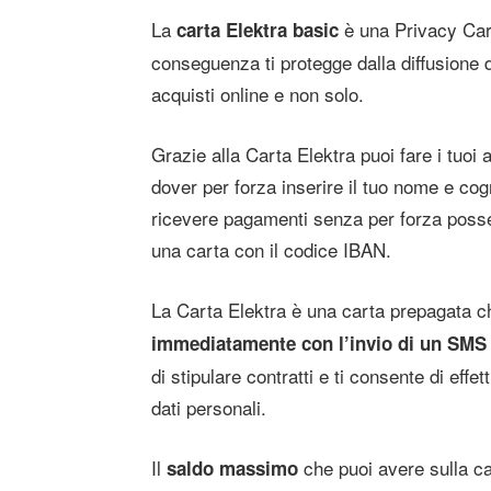
La
è una Privacy Ca
carta Elektra basic
conseguenza ti protegge dalla diffusione de
acquisti online e non solo.
Grazie alla Carta Elektra puoi fare i tuoi 
dover per forza inserire il tuo nome e cog
ricevere pagamenti senza per forza poss
una carta con il codice IBAN.
La Carta Elektra è una carta prepagata ch
immediatamente con l’invio di un SMS
di stipulare contratti e ti consente di eff
dati personali.
Il
che puoi avere sulla ca
saldo massimo