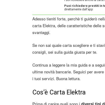
Puoi richiedere prestiti in
direttamente dall'app
Adesso tieniti forte, perchè ti guiderò nell
carta Elektra, delle caratteristiche delle 
svantaggi.
Se non sai quale carta scegliere e ti stavi
consigli, sei sulla guida giusta per te.
Continua a leggere la mia guida e a seguir
ultime novità bancarie. Seguici per avere 
i tuoi servizi. Buona lettura.
Cos’è Carta Elektra
Prima di capire quali sono i
diversi tipi 