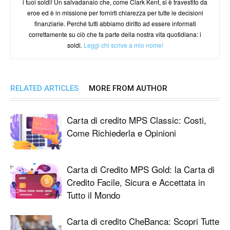
i tuoi soldi! Un salvadanaio che, come Clark Kent, si è travestito da
eroe ed è in missione per fornirti chiarezza per tutte le decisioni
finanziarie. Perché tutti abbiamo diritto ad essere informati
correttamente su ciò che fa parte della nostra vita quotidiana: i
soldi.
Leggi chi scrive a mio nome!
RELATED ARTICLES
MORE FROM AUTHOR
Carta di credito MPS Classic: Costi,
Come Richiederla e Opinioni
Carta di Credito MPS Gold: la Carta di
Credito Facile, Sicura e Accettata in
Tutto il Mondo
Carta di credito CheBanca: Scopri Tutte