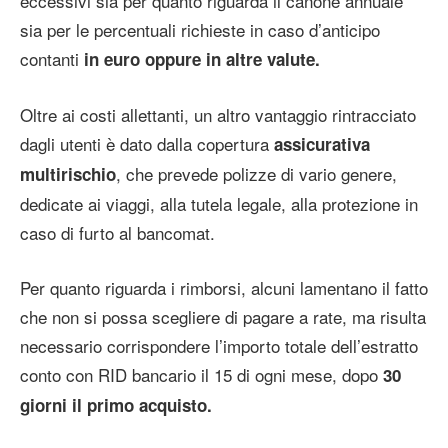
eccessivi sia per quanto riguarda il canone annuale
sia per le percentuali richieste in caso d’anticipo
contanti
in euro oppure in altre valute.
Oltre ai costi allettanti, un altro vantaggio rintracciato
dagli utenti è dato dalla copertura
assicurativa
, che prevede polizze di vario genere,
multirischio
dedicate ai viaggi, alla tutela legale, alla protezione in
caso di furto al bancomat.
Per quanto riguarda i rimborsi, alcuni lamentano il fatto
che non si possa scegliere di pagare a rate, ma risulta
necessario corrispondere l’importo totale dell’estratto
conto con RID bancario il 15 di ogni mese, dopo
30
giorni il primo acquisto.