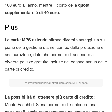
100 euro all’anno, mentre il costo della
quota
supplementare è di 40 euro.
Plus
Le
offrono diversi vantaggi sia sul
carte MPS aziende
piano della gestione sia nel campo della protezione e
assicurazione, dato che permette di accedere a
diverse polizze gratuite incluse nel canone annuo delle
carte di credito.
Tra i vantaggi principali offerti dalle carte MPS ci sono:
La possibilità di ottenere più carte di credito:
Monte Paschi di Siena permette di richiedere una
carta per il legale rappresentante del conto aziendale,