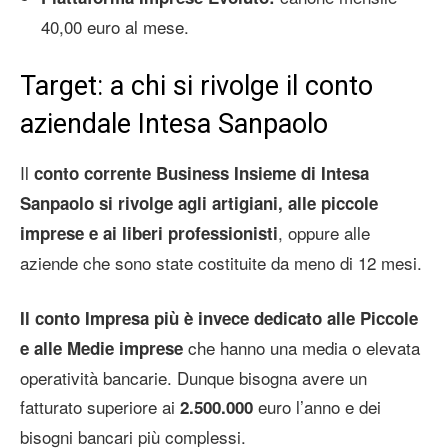
40,00 euro al mese.
Target: a chi si rivolge il conto
aziendale Intesa Sanpaolo
Il
conto corrente Business Insieme
di Intesa
Sanpaolo si rivolge agli artigiani, alle piccole
, oppure alle
imprese e ai liberi professionisti
aziende che sono state costituite da meno di 12 mesi.
Il conto Impresa più
è invece dedicato alle Piccole
che hanno una media o elevata
e alle Medie imprese
operatività bancarie. Dunque bisogna avere un
fatturato superiore ai
euro l’anno e dei
2.500.000
bisogni bancari più complessi.