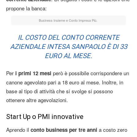
propone la banca:
Business Insieme e Conto Impresa Più.
IL COSTO DEL CONTO CORRENTE
AZIENDALE INTESA SANPAOLO È DI 33
EURO AL MESE.
Per
però è possibile corrispondere un
i primi 12 mesi
canone agevolato pari a 18 euro al mese. Inoltre, in
base al tipo di attività che si svolge si possono
ottenere altre agevolazioni.
Start Up o PMI innovative
Aprendo il
a costo zero
conto business per tre anni