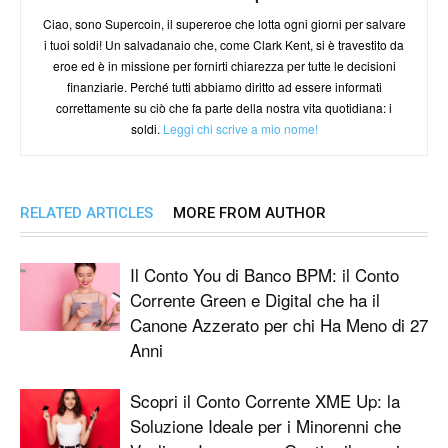
Ciao, sono Supercoin, il supereroe che lotta ogni giorni per salvare
i tuoi soldi! Un salvadanaio che, come Clark Kent, si è travestito da
eroe ed è in missione per fornirti chiarezza per tutte le decisioni
finanziarie. Perché tutti abbiamo diritto ad essere informati
correttamente su ciò che fa parte della nostra vita quotidiana: i
soldi.
Leggi chi scrive a mio nome!
RELATED ARTICLES
MORE FROM AUTHOR
Il Conto You di Banco BPM: il Conto
Corrente Green e Digital che ha il
Canone Azzerato per chi Ha Meno di 27
Anni
Scopri il Conto Corrente XME Up: la
Soluzione Ideale per i Minorenni che