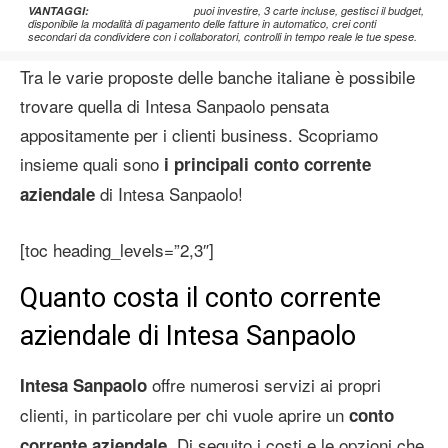
VANTAGGI:
puoi investire, 3 carte incluse, gestisci il budget,
disponibile la modalità di pagamento delle fatture in automatico, crei conti
secondari da condividere con i collaboratori, controlli in tempo reale le tue spese.
Tra le varie proposte delle banche italiane è possibile
trovare quella di Intesa Sanpaolo pensata
appositamente per i clienti business. Scopriamo
insieme quali sono
i principali conto corrente
di Intesa Sanpaolo!
aziendale
[toc heading_levels=”2,3″]
Quanto costa il conto corrente
aziendale di Intesa Sanpaolo
offre numerosi servizi ai propri
Intesa
Sanpaolo
clienti, in particolare per chi vuole aprire un
conto
. Di seguito i costi e le opzioni che
corrente aziendale