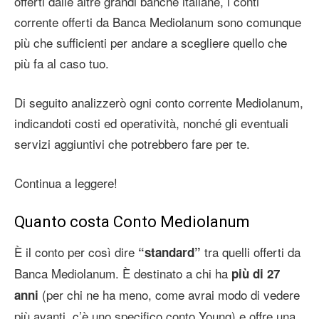
offerti dalle altre grandi banche italiane, i conti
corrente offerti da Banca Mediolanum sono comunque
più che sufficienti per andare a scegliere quello che
più fa al caso tuo.
Di seguito analizzerò ogni conto corrente Mediolanum,
indicandoti costi ed operatività, nonché gli eventuali
servizi aggiuntivi che potrebbero fare per te.
Continua a leggere!
Quanto costa Conto Mediolanum
È il conto per così dire
tra quelli offerti da
“standard”
Banca Mediolanum. È destinato a chi ha
più di 27
(per chi ne ha meno, come avrai modo di vedere
anni
più avanti, c’è uno specifico conto Young) e offre una