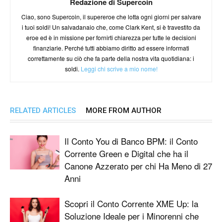
Redazione di Supercoin
Ciao, sono Supercoin, il supereroe che lotta ogni giorni per salvare
i tuoi soldi! Un salvadanaio che, come Clark Kent, si è travestito da
eroe ed è in missione per fornirti chiarezza per tutte le decisioni
finanziarie. Perché tutti abbiamo diritto ad essere informati
correttamente su ciò che fa parte della nostra vita quotidiana: i
soldi.
Leggi chi scrive a mio nome!
RELATED ARTICLES
MORE FROM AUTHOR
Il Conto You di Banco BPM: il Conto
Corrente Green e Digital che ha il
Canone Azzerato per chi Ha Meno di 27
Anni
Scopri il Conto Corrente XME Up: la
Soluzione Ideale per i Minorenni che