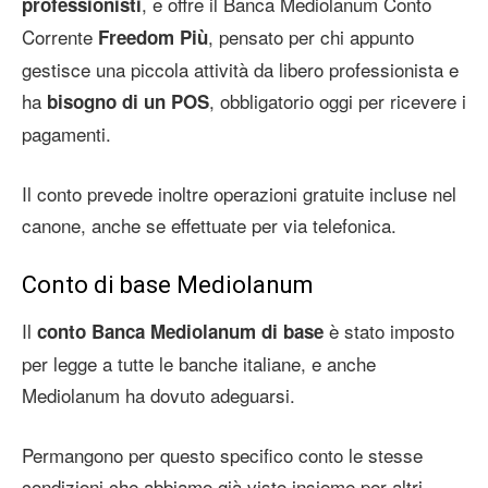
, e offre il Banca Mediolanum Conto
professionisti
Corrente
, pensato per chi appunto
Freedom Più
gestisce una piccola attività da libero professionista e
ha
, obbligatorio oggi per ricevere i
bisogno di un POS
pagamenti.
Il conto prevede inoltre operazioni gratuite incluse nel
canone, anche se effettuate per via telefonica.
Conto di base Mediolanum
Il
è stato imposto
conto Banca Mediolanum di base
per legge a tutte le banche italiane, e anche
Mediolanum ha dovuto adeguarsi.
Permangono per questo specifico conto le stesse
condizioni che abbiamo già visto insieme per altri