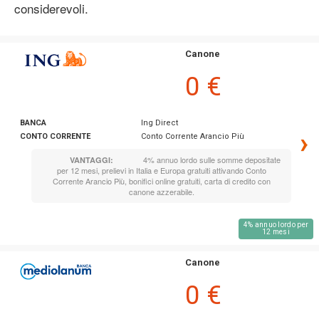
considerevoli.
Canone
0 €
BANCA
Ing Direct
›
CONTO CORRENTE
Conto Corrente Arancio Più
4% annuo lordo sulle somme depositate
VANTAGGI:
per 12 mesi, prelievi in Italia e Europa gratuiti attivando Conto
Corrente Arancio Più, bonifici online gratuiti, carta di credito con
canone azzerabile.
4% annuo lordo per
12 mesi
Canone
0 €