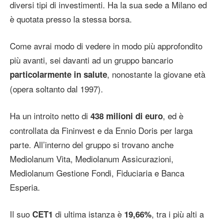
diversi tipi di investimenti. Ha la sua sede a Milano ed
è quotata presso la stessa borsa.
Come avrai modo di vedere in modo più approfondito
più avanti, sei davanti ad un gruppo bancario
, nonostante la giovane età
particolarmente in salute
(opera soltanto dal 1997).
Ha un introito netto di
, ed è
438 milioni di euro
controllata da Fininvest e da Ennio Doris per larga
parte. All’interno del gruppo si trovano anche
Mediolanum Vita, Mediolanum Assicurazioni,
Mediolanum Gestione Fondi, Fiduciaria e Banca
Esperia.
Il suo
di ultima istanza è
, tra i più alti a
CET1
19,66%