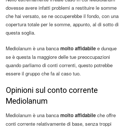
dovesse avere infatti problemi a restituire le somme
che hai versato, se ne occuperebbe il fondo, con una
copertura totale per le somme, appunto, al di sotto di
questa soglia.
Mediolanum è una banca
e dunque
molto affidabile
se è questa la maggiore delle tue preoccupazioni
quando parliamo di conti correnti, questo potrebbe
essere il gruppo che fa al caso tuo.
Opinioni sul conto corrente
Mediolanum
Mediolanum è una banca
che offre
molto affidabile
conti corrente relativamente di base, senza troppi