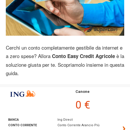
Cerchi un conto completamente gestibile da internet e
a zero spese? Allora
è la
Conto Easy Credit Agricole
soluzione giusta per te. Scopriamolo insieme in questa
guida.
Canone
0 €
BANCA
Ing Direct
›
CONTO CORRENTE
Conto Corrente Arancio Più