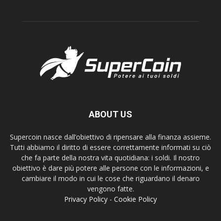
ABOUT US
Supercoin nasce dall’obiettivo di ripensare alla finanza assieme.
Tutti abbiamo il diritto di essere correttamente informati su ciò
che fa parte della nostra vita quotidiana: i soldi. Il nostro
obiettivo è dare più potere alle persone con le informazioni, e
cambiare il modo in cui le cose che riguardano il denaro
vengono fatte.
Privacy Policy
-
Cookie Policy