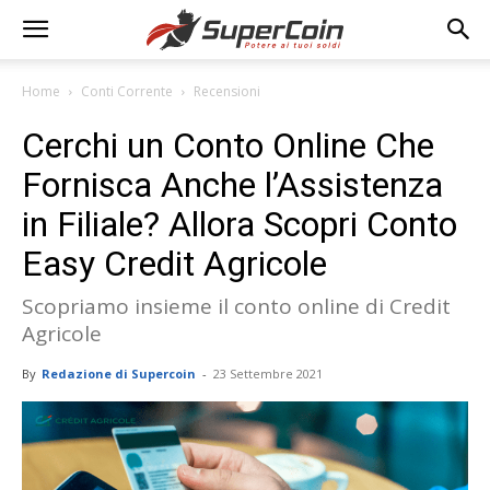
Home
Conti Corrente
Recensioni
Cerchi un Conto Online Che
Fornisca Anche l’Assistenza
in Filiale? Allora Scopri Conto
Easy Credit Agricole
Scopriamo insieme il conto online di Credit
Agricole
By
Redazione di Supercoin
-
23 Settembre 2021