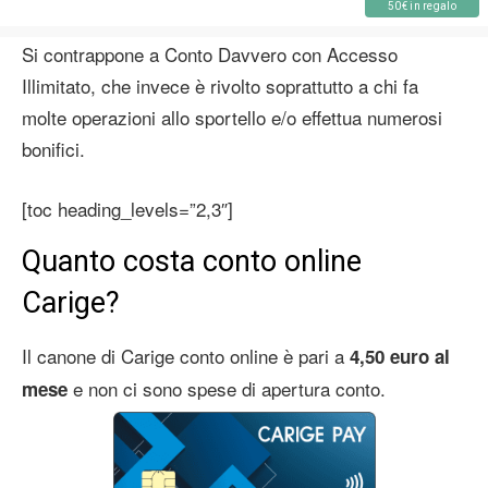
50€ in regalo
Si contrappone a Conto Davvero con Accesso
Illimitato, che invece è rivolto soprattutto a chi fa
molte operazioni allo sportello e/o effettua numerosi
bonifici.
[toc heading_levels=”2,3″]
Quanto costa conto online
Carige?
Il canone di Carige conto online è pari a
4,50 euro al
e non ci sono spese di apertura conto.
mese