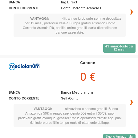
BANCA
Ing Direct
›
CONTO CORRENTE
Conto Corrente Arancio Più
4% annuo lordo sulle somme depositate
VANTAGGI:
per 12 mesi, prelievi in Italia e Europa gratuiti attivando Conto
Corrente Arancio Più, bonifici online gratuiti, carta di credito con
canone azzerabile.
4% annuo lordo per
12 mesi
Canone
0 €
BANCA
Banca Mediolanum
›
CONTO CORRENTE
SelfyConto
attivazione e canone gratuiti, Buono
VANTAGGI:
Amazon da 50€ in regalo spendendo 50€ entro il 30/09, puoi
prelevare gratis ovunque, gestisci tutte le operazioni tramite app, puoi
richiedere prestiti in tempo reale direttamente dall'app.
Buono Amazon da