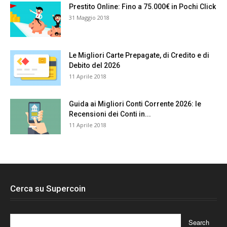
Prestito Online: Fino a 75.000€ in Pochi Click
31 Maggio 2018
Le Migliori Carte Prepagate, di Credito e di
Debito del 2026
11 Aprile 2018
Guida ai Migliori Conti Corrente 2026: le
Recensioni dei Conti in...
11 Aprile 2018
Cerca su Supercoin