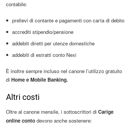
contabile:
prelievi di contante e pagamenti con carta di debito
accrediti stipendio/pensione
addebiti diretti per utenze domestiche
addebiti di estratti conto Nexi
È inoltre sempre incluso nel canone l’utilizzo gratuito
di
Home e Mobile Banking.
Altri costi
Oltre al canone mensile, i sottoscrittori di
Carige
devono anche sostenere:
online conto