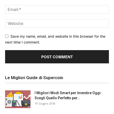
Save my name, email, and website in this browser for the
next time I comment.
Le Migliori Guide di Supercoin
I Migliori Modi Smart per Investire Oggi:
Scegli Quello Perfetto per...
19 Giugno 2018