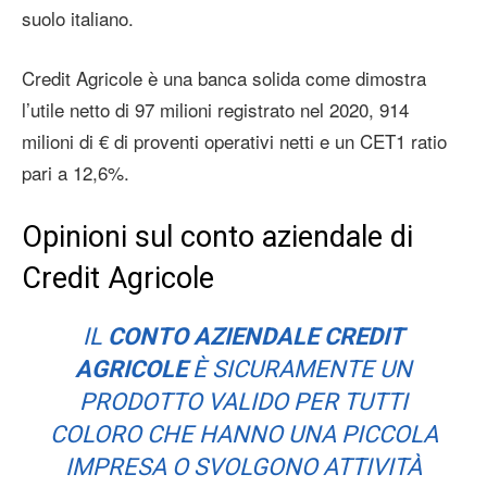
suolo italiano.
Credit Agricole è una banca solida come dimostra
l’utile netto di 97 milioni registrato nel 2020, 914
milioni di € di proventi operativi netti e un CET1 ratio
pari a 12,6%.
Opinioni sul conto aziendale di
Credit Agricole
IL
CONTO AZIENDALE CREDIT
AGRICOLE
È SICURAMENTE UN
PRODOTTO VALIDO PER TUTTI
COLORO CHE HANNO UNA PICCOLA
IMPRESA O SVOLGONO ATTIVITÀ