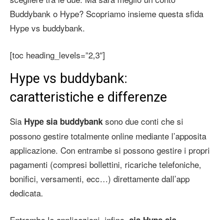
Buddybank o Hype? Scopriamo insieme questa sfida
Hype vs buddybank.
[toc heading_levels=”2,3″]
Hype vs buddybank:
caratteristiche e differenze
Sia
sono due conti che si
Hype sia buddybank
possono gestire totalmente online mediante l’apposita
applicazione. Con entrambe si possono gestire i propri
pagamenti (compresi bollettini, ricariche telefoniche,
bonifici, versamenti, ecc…) direttamente dall’app
dedicata.
Entrambe le applicazioni, infine,
sia Hype sia