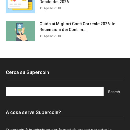
Debito del 2026
11 Aprile 2018
Guida ai Migliori Conti Corrente 2026: le
Recensioni dei Conti in...
11 Aprile 2018
Cerca su Supercoin
A cosa serve Supercoin?
Supercoin è in missione per fornirti chiarezza per tutte le