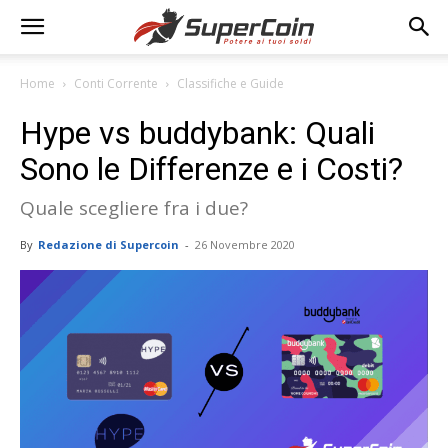
Home
Conti Corrente
Classifiche e Guide
Hype vs buddybank: Quali
Sono le Differenze e i Costi?
Quale scegliere fra i due?
By
Redazione di Supercoin
-
26 Novembre 2020