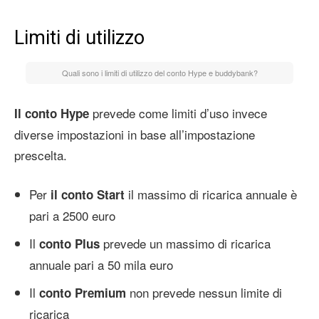
Limiti di utilizzo
Quali sono i limiti di utilizzo del conto Hype e buddybank?
prevede come limiti d’uso invece
Il conto Hype
diverse impostazioni in base all’impostazione
prescelta.
Per
il massimo di ricarica annuale è
il conto Start
pari a 2500 euro
Il
prevede un massimo di ricarica
conto Plus
annuale pari a 50 mila euro
Il
non prevede nessun limite di
conto Premium
ricarica