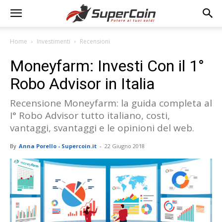
Home
Investimenti
Recensioni
Moneyfarm: Investi Con il 1°
Robo Advisor in Italia
Recensione Moneyfarm: la guida completa al
I° Robo Advisor tutto italiano, costi,
vantaggi, svantaggi e le opinioni del web.
By
Anna Porello - Supercoin.it
-
22 Giugno 2018