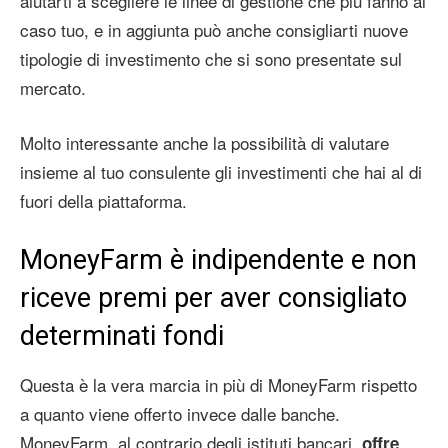
aiutarti a scegliere le linee di gestione che più fanno al
caso tuo, e in aggiunta può anche consigliarti nuove
tipologie di investimento che si sono presentate sul
mercato.
Molto interessante anche la possibilità di valutare
insieme al tuo consulente gli investimenti che hai al di
fuori della piattaforma.
MoneyFarm è indipendente e non
riceve premi per aver consigliato
determinati fondi
Questa è la vera marcia in più di MoneyFarm rispetto
a quanto viene offerto invece dalle banche.
MoneyFarm, al contrario degli istituti bancari,
offre