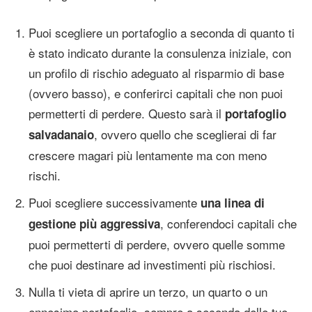
Puoi scegliere un portafoglio a seconda di quanto ti
è stato indicato durante la consulenza iniziale, con
un profilo di rischio adeguato al risparmio di base
(ovvero basso), e conferirci capitali che non puoi
permetterti di perdere. Questo sarà il
portafoglio
, ovvero quello che sceglierai di far
salvadanaio
crescere magari più lentamente ma con meno
rischi.
Puoi scegliere successivamente
una linea di
, conferendoci capitali che
gestione più aggressiva
puoi permetterti di perdere, ovvero quelle somme
che puoi destinare ad investimenti più rischiosi.
Nulla ti vieta di aprire un terzo, un quarto o un
ennesimo portafoglio, sempre a seconda delle tue