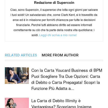
Redazione di Supercoin
Ciao, sono Supercoin, il supereroe che lotta ogni giorni per salvare
i tuoi soldi! Un salvadanaio che, come Clark Kent, si è travestito da
eroe ed è in missione per fornirti chiarezza per tutte le decisioni
finanziarie. Perché tutti abbiamo diritto ad essere informati
correttamente su ciò che fa parte della nostra vita quotidiana: i
soldi.
Leggi chi scrive a mio nome!
RELATED ARTICLES
MORE FROM AUTHOR
Con la Carta Youcard Business di BPM
Puoi Scegliere Tra Due Opzioni: Carta
di Debito o Carta Prepagata! Scopri la
Funzione Più Adatta a...
La Carta di Debito Illimity è
Vantaggiosa? Scopriamo Insieme