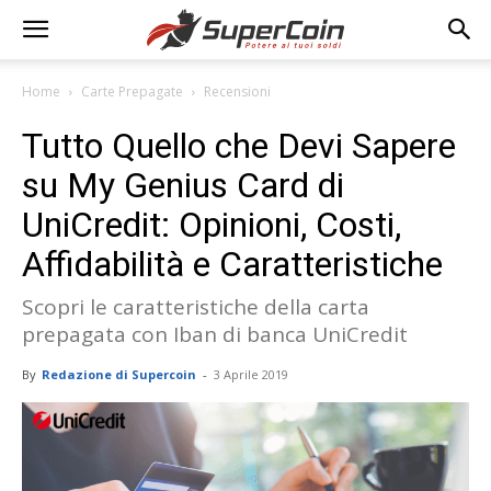
Home
Carte Prepagate
Recensioni
Tutto Quello che Devi Sapere
su My Genius Card di
UniCredit: Opinioni, Costi,
Affidabilità e Caratteristiche
Scopri le caratteristiche della carta
prepagata con Iban di banca UniCredit
By
Redazione di Supercoin
-
3 Aprile 2019