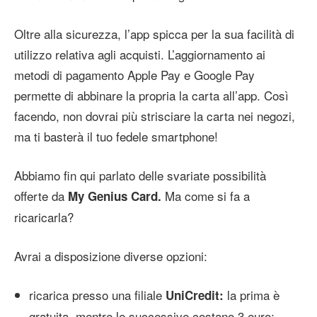
Oltre alla sicurezza, l’app spicca per la sua facilità di
utilizzo relativa agli acquisti. L’aggiornamento ai
metodi di pagamento Apple Pay e Google Pay
permette di abbinare la propria la carta all’app. Così
facendo, non dovrai più strisciare la carta nei negozi,
ma ti basterà il tuo fedele smartphone!
Abbiamo fin qui parlato delle svariate possibilità
offerte da
Ma come si fa a
My Genius Card.
ricaricarla?
Avrai a disposizione diverse opzioni:
ricarica presso una filiale
la prima è
UniCredit:
gratuita, mentre le successive costano 3 euro;