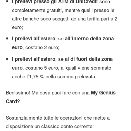
sono
I prelievi presso gli ATM di UniCredit
completamente gratuiti, mentre quelli presso le
altre banche sono soggetti ad una tariffa pari a 2
euro;
, se
I prelievi all’estero
all’interno della zona
, costano 2 euro;
euro
, se
I prelievi all’estero
al di fuori della zona
, costano 5 euro, ai quali viene sommato
euro
anche l’1,75 % della somma prelevata.
Benissimo! Ma cosa puoi fare con una
My Genius
Card?
Sostanzialmente tutte le operazioni che mette a
disposizione un classico conto corrente: