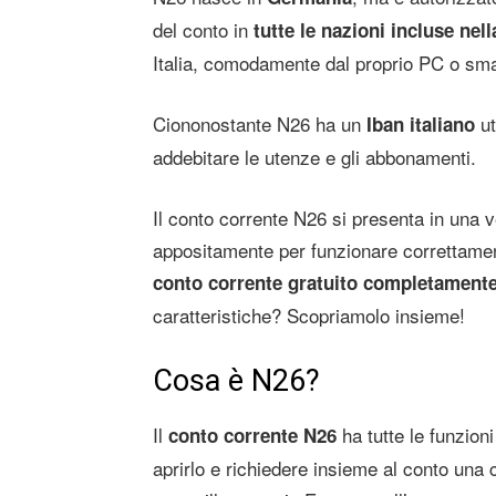
del conto in
tutte le nazioni incluse nel
Italia, comodamente dal proprio PC o sm
Ciononostante N26 ha un
ut
Iban italiano
addebitare le utenze e gli abbonamenti.
Il conto corrente N26 si presenta in una v
appositamente per funzionare correttamen
conto corrente gratuito completamente
caratteristiche? Scopriamolo insieme!
Cosa è N26?
Il
ha tutte le funzioni
conto corrente N26
aprirlo e richiedere insieme al conto una 