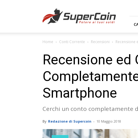
Supercoin.it
C
Home
Conti Corrente
Recensioni
Recensione e
Recensione ed O
Completamente D
Smartphone
Cerchi un conto completamente dig
By
Redazione di Supercoin
-
10 Maggio 2018