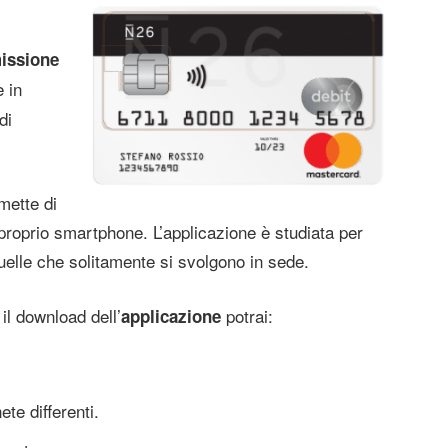
issione
e in
di
mette di
 proprio smartphone. L’applicazione è studiata per
elle che solitamente si svolgono in sede.
 il download dell’
potrai:
applicazione
ete differenti.