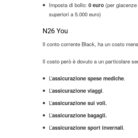
Imposta di bollo:
(per giacenze
0 euro
superiori a 5.000 euro)
N26 You
Il conto corrente Black, ha un costo mens
Il costo però è dovuto a un particolare ser
L’
.
assicurazione spese mediche
L’
.
assicurazione viaggi
L’
assicurazione sui voli.
L’
assicurazione bagagli.
L’
.
assicurazione sport invernali