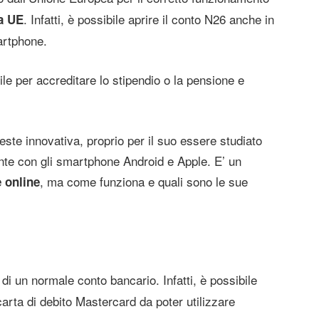
. Infatti, è possibile aprire il conto N26 anche in
la UE
artphone.
ile per accreditare lo stipendio o la pensione e
este innovativa, proprio per il suo essere studiato
te con gli smartphone Android e Apple. E’ un
, ma come funziona e quali sono le sue
 online
 di un normale conto bancario. Infatti, è possibile
carta di debito Mastercard da poter utilizzare