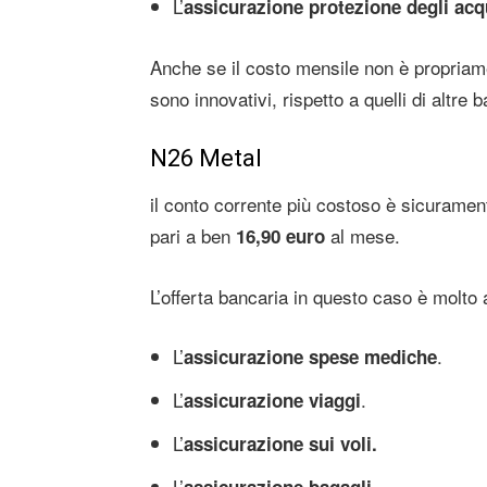
L’
assicurazione protezione degli acq
Anche se il costo mensile non è propriamen
sono innovativi, rispetto a quelli di altre 
N26 Metal
il conto corrente più costoso è sicuramen
pari a ben
al mese.
16,90 euro
L’offerta bancaria in questo caso è molto 
L’
.
assicurazione spese mediche
L’
.
assicurazione viaggi
L’
assicurazione sui voli.
L’