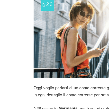
Oggi voglio parlarti di un conto corrente 
in ogni dettaglio il conto corrente per sm
N26 nasce in
, ma è autorizzat
Germania