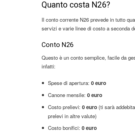
Quanto costa N26?
Il conto corrente N26 prevede in tutto quat
servizi e varie linee di costo a seconda d
Conto N26
Questo è un conto semplice, facile da ge
infatti:
Spese di apertura:
0 euro
Canone mensile:
0 euro
Costo prelievi:
(ti sarà addebita
0 euro
prelevi in altre valute)
Costo bonifici:
0 euro