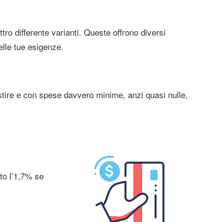
tro differente varianti. Queste offrono diversi
elle tue esigenze.
stire e con spese davvero minime, anzi quasi nulle,
to l’1,7% se