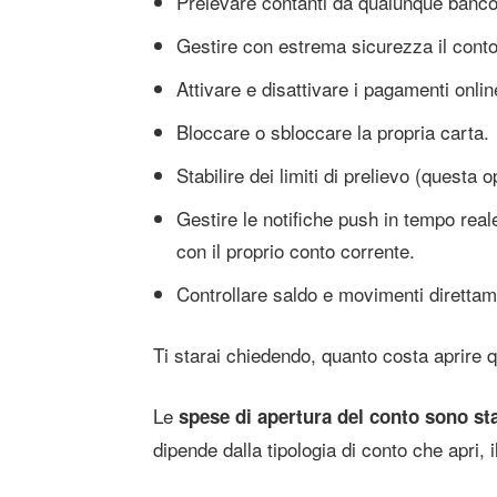
Prelevare contanti da qualunque banc
Gestire con estrema sicurezza il conto 
Attivare e disattivare i pagamenti onl
Bloccare o sbloccare la propria carta.
Stabilire dei limiti di prelievo (questa 
Gestire le notifiche push in tempo real
con il proprio conto corrente.
Controllare saldo e movimenti diretta
Ti starai chiedendo, quanto costa aprire 
Le
spese di apertura del conto sono st
dipende dalla tipologia di conto che apri,