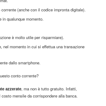
omat.
corrente (anche con il codice impronta digitale).
ine in qualunque momento.
opzione è molto utile per risparmiare).
e, nel momento in cui si effettua una transazione
mente dallo smartphone.
questo conto corrente?
, ma non è tutto gratuito. Infatti,
ate azzerate
 il costo mensile da corrispondere alla banca.