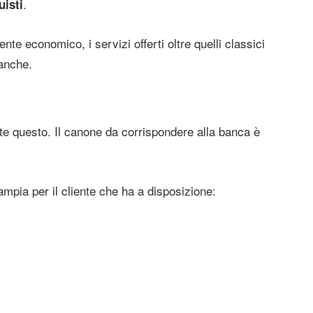
.
uisti
te economico, i servizi offerti oltre quelli classici
banche.
te questo. Il canone da corrispondere alla banca è
ampia per il cliente che ha a disposizione: