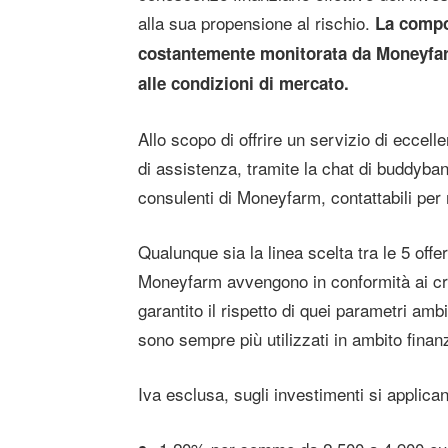
alla sua propensione al rischio.
La compos
costantemente monitorata da Moneyfarm
alle condizioni di mercato.
Allo scopo di offrire un servizio di eccell
di assistenza, tramite la chat di buddybank
consulenti di Moneyfarm, contattabili per ma
Qualunque sia la linea scelta tra le 5 offer
Moneyfarm avvengono in conformità ai cri
garantito il rispetto di quei parametri amb
sono sempre più utilizzati in ambito finanz
Iva esclusa, sugli investimenti si applica