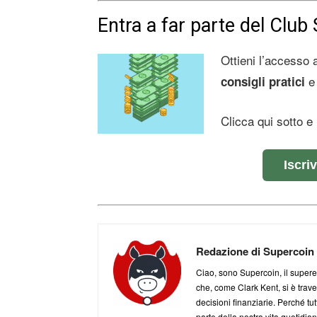
Entra a far parte del Club 
Ottieni l’accesso
e 
consigli pratici
Clicca qui sotto 
Iscri
Redazione di Supercoin
Ciao, sono Supercoin, il superer
che, come Clark Kent, si è traves
decisioni finanziarie. Perché tu
parte della nostra vita quotidian