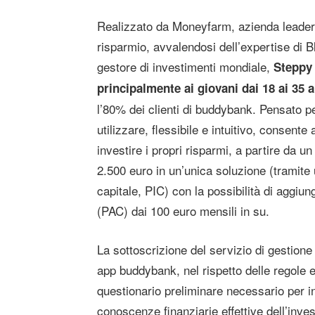
Realizzato da Moneyfarm, azienda leader 
risparmio, avvalendosi dell’expertise di B
gestore di investimenti mondiale,
Steppy 
principalmente ai giovani dai 18 ai 35 
l’80% dei clienti di buddybank. Pensato p
utilizzare, flessibile e intuitivo, consente 
investire i propri risparmi, a partire da u
2.500 euro in un’unica soluzione (tramite 
capitale, PIC) con la possibilità di aggiu
(PAC) dai 100 euro mensili in su.
La sottoscrizione del servizio di gestio
app buddybank, nel rispetto delle regole 
questionario preliminare necessario per in
conoscenze finanziarie effettive dell’invest