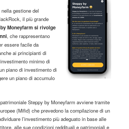
nella gestione del
lackRock, il più grande
by Moneyfarm si rivolge
, che rappresentano
anni
er essere facile da
anche ai principianti di
n investimento minimo di
un piano di investimento di
ngere un piano di accumulo
ne patrimoniale Steppy by Moneyfarm avviene tramite
europee (Mifid) che prevedono la compilazione di un
dividuare l’investimento più adeguato in base alle
itore, alle sue condizioni reddituali e patrimoniali e