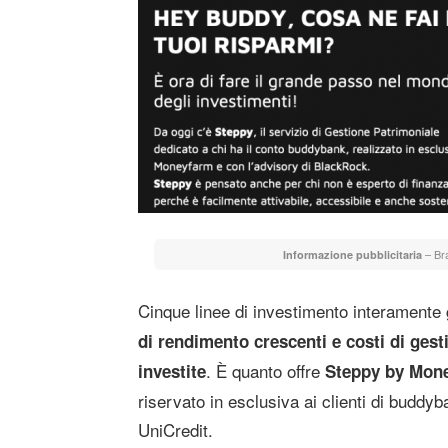
– Bra
Informazione pubblicitaria
Cinque linee di investimento interamente g
di rendimento crescenti e costi di ges
. È quanto offre
investite
Steppy by Mon
riservato in esclusiva ai clienti di buddy
UniCredit.