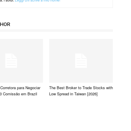
THOR
 Corretora para Negociar
The Best Broker to Trade Stocks with
0 Comissão em Brazil
Low Spread in Taiwan [2026]