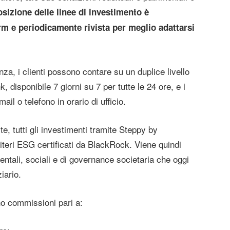
izione delle linee di investimento è
 e periodicamente rivista per meglio adattarsi
enza, i clienti possono contare su un duplice livello
, disponibile 7 giorni su 7 per tutte le 24 ore, e i
il o telefono in orario di ufficio.
te, tutti gli investimenti tramite Steppy by
teri ESG certificati da BlackRock. Viene quindi
ientali, sociali e di governance societaria che oggi
iario.
no commissioni pari a: