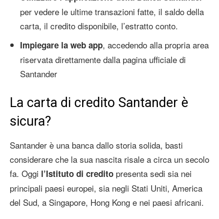
per vedere le ultime transazioni fatte, il saldo della
carta, il credito disponibile, l’estratto conto.
, accedendo alla propria area
Impiegare la web app
riservata direttamente dalla pagina ufficiale di
Santander
La carta di credito Santander è
sicura?
Santander è una banca dallo storia solida, basti
considerare che la sua nascita risale a circa un secolo
fa. Oggi
presenta sedi sia nei
l’Istituto di credito
principali paesi europei, sia negli Stati Uniti, America
del Sud, a Singapore, Hong Kong e nei paesi africani.