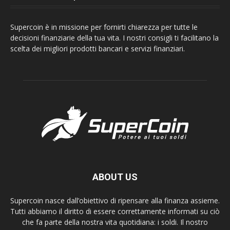
Supercoin è in missione per fornirti chiarezza per tutte le
decisioni finanziarie della tua vita. I nostri consigli ti facilitano la
scelta dei migliori prodotti bancari e servizi finanziari.
ABOUT US
Supercoin nasce dall’obiettivo di ripensare alla finanza assieme.
Tutti abbiamo il diritto di essere correttamente informati su ciò
che fa parte della nostra vita quotidiana: i soldi. Il nostro