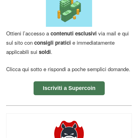
Ottieni l’accesso a
via mail e qui
contenuti esclusivi
sul sito con
e immediatamente
consigli pratici
applicabili sui
.
soldi
Clicca qui sotto e rispondi a poche semplici domande.
Iscriviti a Supercoin