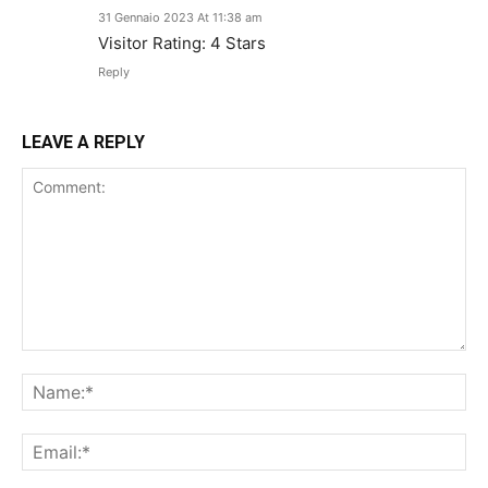
31 Gennaio 2023 At 11:38 am
Visitor Rating: 4 Stars
Reply
LEAVE A REPLY