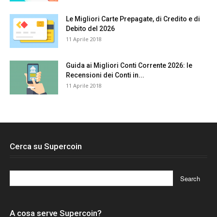
Le Migliori Carte Prepagate, di Credito e di
Debito del 2026
11 Aprile 2018
Guida ai Migliori Conti Corrente 2026: le
Recensioni dei Conti in...
11 Aprile 2018
Cerca su Supercoin
A cosa serve Supercoin?