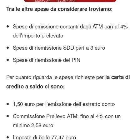
Tra le altre spese da considerare troviamo:
Spese di emissione contanti dagli ATM pari al 4%
dell’importo prelevato
Spese di riemissione SDD pari a 3 euro
Spese di riemissione del PIN
Per quanto riguarda le spese richieste per
la carta di
credito a saldo ci sono:
1,50 euro per l’emissione dell’estratto conto
Commissione Prelievo ATM: fino al 4% con un
minimo 2,58 euro
Imposta di bollo 77,47 euro