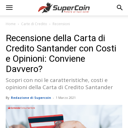
Home
Carte di Credito
Recensioni
Recensione della Carta di
Credito Santander con Costi
e Opinioni: Conviene
Davvero?
Scopri con noi le caratteristiche, costi e
opinioni della Carta di Credito Santander
By
Redazione di Supercoin
-
1 Marzo 2021