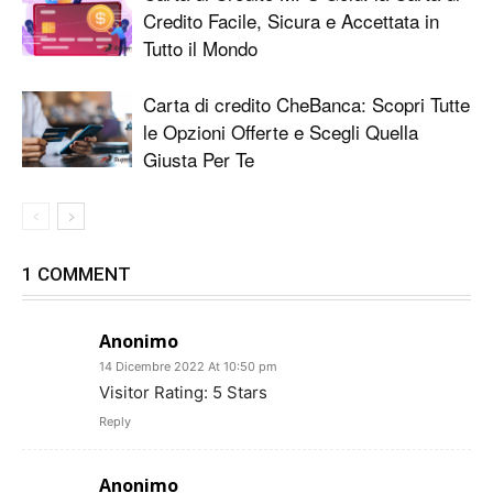
Credito Facile, Sicura e Accettata in
Tutto il Mondo
Carta di credito CheBanca: Scopri Tutte
le Opzioni Offerte e Scegli Quella
Giusta Per Te
1 COMMENT
Anonimo
14 Dicembre 2022 At 10:50 pm
Visitor Rating: 5 Stars
Reply
Anonimo