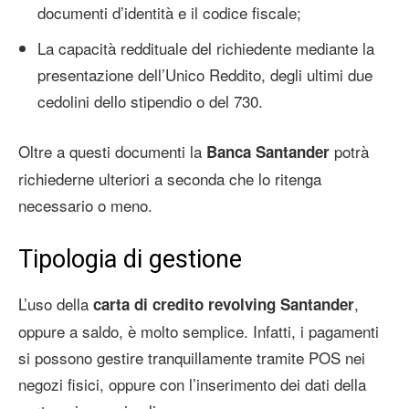
documenti d’identità e il codice fiscale;
La capacità reddituale del richiedente mediante la
presentazione dell’Unico Reddito, degli ultimi due
cedolini dello stipendio o del 730.
Oltre a questi documenti la
potrà
Banca Santander
richiederne ulteriori a seconda che lo ritenga
necessario o meno.
Tipologia di gestione
L’uso della
,
carta di credito revolving Santander
oppure a saldo, è molto semplice. Infatti, i pagamenti
si possono gestire tranquillamente tramite POS nei
negozi fisici, oppure con l’inserimento dei dati della