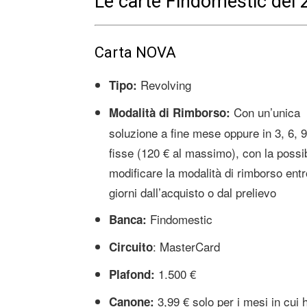
Le carte Findomestic del
Carta NOVA
Revolving
Tipo:
Con un’unica
Modalità di Rimborso:
soluzione a fine mese oppure in 3, 6, 9
fisse (120 € al massimo), con la possibi
modificare la modalità di rimborso entr
giorni dall’acquisto o dal prelievo
Findomestic
Banca:
: MasterCard
Circuito
1.500 €
Plafond:
3,99 € solo per i mesi in cui 
Canone: