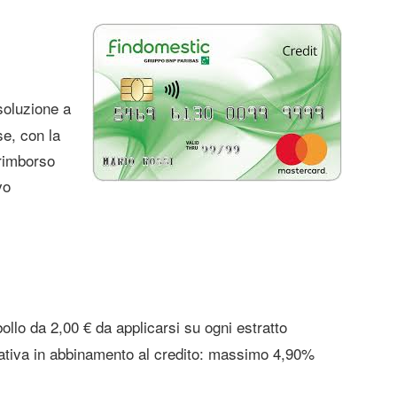
oluzione a
se, con la
 rimborso
vo
ollo da 2,00 € da applicarsi su ogni estratto
ativa in abbinamento al credito: massimo 4,90%