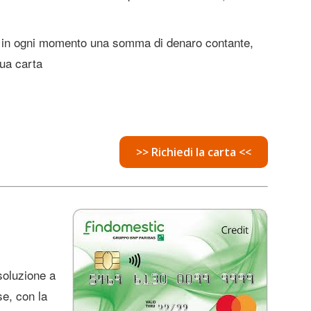
e e in ogni momento una somma di denaro contante,
tua carta
>> Richiedi la carta <<
oluzione a
se, con la