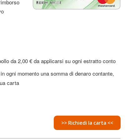
 rimborso
vo
ollo da 2,00 € da applicarsi su ogni estratto conto
e e in ogni momento una somma di denaro contante,
tua carta
>> Richiedi la carta <<