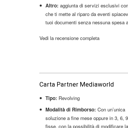
aggiunta di servizi esclusivi c
Altro:
che ti mette al riparo da eventi spiacevol
tuoi documenti senza nessuna spesa a
Vedi la recensione completa
Carta Partner Mediaworld
Revolving
Tipo:
Con un’unica
Modalità di Rimborso:
soluzione a fine mese oppure in 3, 6, 9
fisse, con la possibilità di modificare l