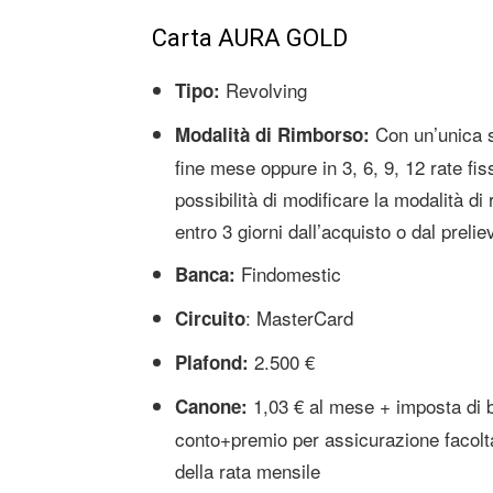
Carta AURA GOLD
Revolving
Tipo:
Con un’unica s
Modalità di Rimborso:
fine mese oppure in 3, 6, 9, 12 rate fis
possibilità di modificare la modalità di
entro 3 giorni dall’acquisto o dal prelie
Findomestic
Banca:
: MasterCard
Circuito
2.500 €
Plafond:
1,03 € al mese + imposta di b
Canone:
conto+premio per assicurazione facolt
della rata mensile