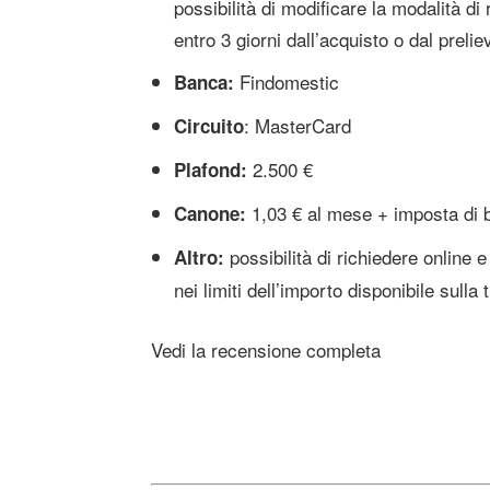
possibilità di modificare la modalità di
entro 3 giorni dall’acquisto o dal prelie
Findomestic
Banca:
: MasterCard
Circuito
2.500 €
Plafond:
1,03 € al mese + imposta di b
Canone:
possibilità di richiedere onlin
Altro:
nei limiti dell’importo disponibile sulla 
Vedi la recensione completa