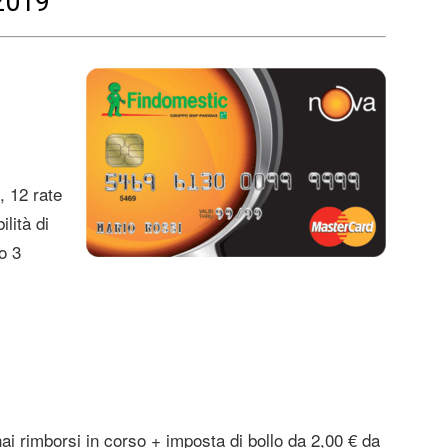
 2019
, 12 rate
lità di
o 3
hai rimborsi in corso + imposta di bollo da 2,00 € da