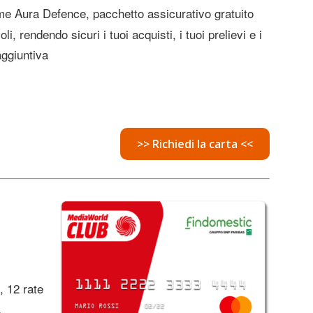
ome Aura Defence, pacchetto assicurativo gratuito
i, rendendo sicuri i tuoi acquisti, i tuoi prelievi e i
ggiuntiva
>> Richiedi la carta <<
, 12 rate
a