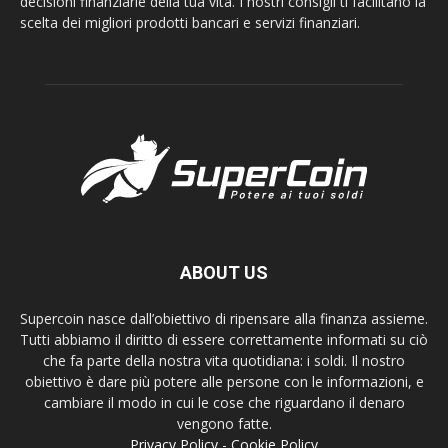
decisioni finanziarie della tua vita. I nostri consigli ti facilitano la
scelta dei migliori prodotti bancari e servizi finanziari.
ABOUT US
Supercoin nasce dall’obiettivo di ripensare alla finanza assieme.
Tutti abbiamo il diritto di essere correttamente informati su ciò
che fa parte della nostra vita quotidiana: i soldi. Il nostro
obiettivo è dare più potere alle persone con le informazioni, e
cambiare il modo in cui le cose che riguardano il denaro
vengono fatte.
Privacy Policy
-
Cookie Policy