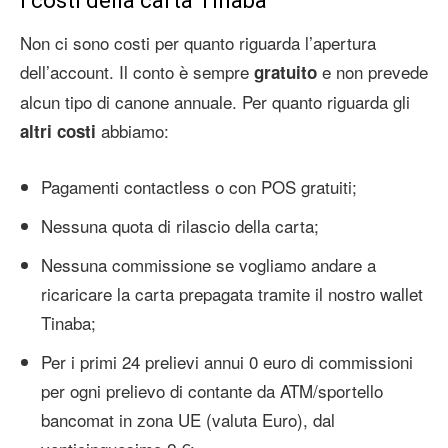
I costi della carta Tinaba
Non ci sono costi per quanto riguarda l’apertura
dell’account. Il conto è sempre
e non prevede
gratuito
alcun tipo di canone annuale. Per quanto riguarda gli
abbiamo:
altri costi
Pagamenti contactless o con POS gratuiti;
Nessuna quota di rilascio della carta;
Nessuna commissione se vogliamo andare a
ricaricare la carta prepagata tramite il nostro wallet
Tinaba;
Per i primi 24 prelievi annui 0 euro di commissioni
per ogni prelievo di contante da ATM/sportello
bancomat in zona UE (valuta Euro), dal