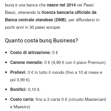
bunq è una banca che
nei Paesi
nasce nel 2014
Bassi, ottenendo la
licenza bancaria ufficiale da
, per diffondersi in
Banca centrale olandese (DNB)
pochi anni in 30 paesi europei.
Quanto costa bunq Business?
0 €
Costo di attivazione:
0 € (9,99 € con il piano Premium)
Canone mensile:
0 € in tutto il mondo (fino a 10 al mese e
Prelievi:
poi 0,99 €)
0,10 €.
Bonifici:
fino a 3 carte 0 € (circuito Mastercard
Costo carta:
e Maestro)