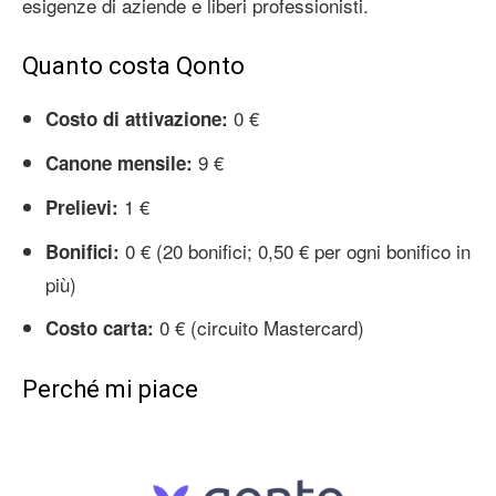
esigenze di aziende e liberi professionisti.
Quanto costa Qonto
0 €
Costo di attivazione:
9 €
Canone mensile:
1 €
Prelievi:
0 € (20 bonifici; 0,50 € per ogni bonifico in
Bonifici:
più)
0 € (circuito Mastercard)
Costo carta:
Perché mi piace