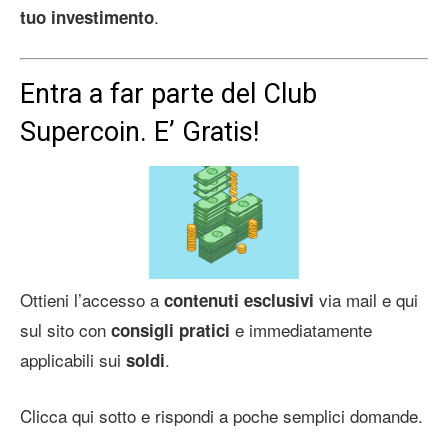
.
tuo investimento
Entra a far parte del Club
Supercoin. E’ Gratis!
Ottieni l’accesso a
via mail e qui
contenuti esclusivi
sul sito con
e immediatamente
consigli pratici
applicabili sui
.
soldi
Clicca qui sotto e rispondi a poche semplici domande.