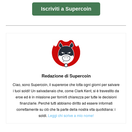
Iscriviti a Supercoin
Redazione di Supercoin
Ciao, sono Supercoin, il supereroe che lotta ogni giorni per salvare
i tuoi soldi! Un salvadanaio che, come Clark Kent, si è travestito da
eroe ed è in missione per fornirti chiarezza per tutte le decisioni
finanziarie. Perché tutti abbiamo diritto ad essere informati
correttamente su ciò che fa parte della nostra vita quotidiana: i
soldi.
Leggi chi scrive a mio nome!