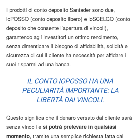
I prodotti di conto deposito Santader sono due,
ioPOSSO (conto deposito libero) e ioSCELGO (conto
deposito che consente l’apertura di vincoli),
garantendo agli investitori un ottimo rendimento,
senza dimenticare il bisogno di affidabilità, solidità e
sicurezza di cui il cliente ha necessità per affidare i
suoi risparmi ad una banca.
IL CONTO IOPOSSO HA UNA
PECULIARITÀ IMPORTANTE: LA
LIBERTÀ DAI VINCOLI.
Questo significa che il denaro versato dal cliente sarà
senza vincoli e
si potrà prelevare in qualsiasi
, tramite una semplice richiesta fatta dal
momento