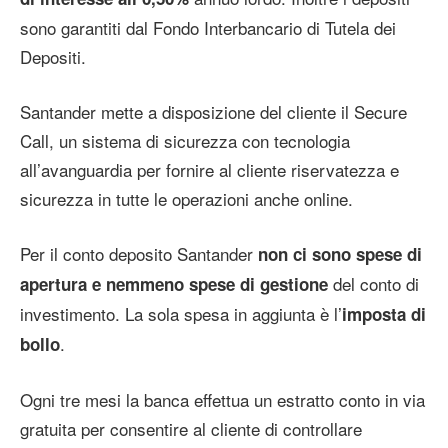
sono garantiti dal Fondo Interbancario di Tutela dei
Depositi.
Santander mette a disposizione del cliente il Secure
Call, un sistema di sicurezza con tecnologia
all’avanguardia per fornire al cliente riservatezza e
sicurezza in tutte le operazioni anche online.
Per il conto deposito Santander
non ci sono spese di
del conto di
apertura e nemmeno spese di gestione
investimento. La sola spesa in aggiunta è l’
imposta di
.
bollo
Ogni tre mesi la banca effettua un estratto conto in via
gratuita per consentire al cliente di controllare