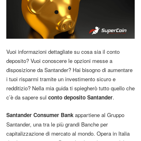
Vuoi informazioni dettagliate su cosa sia il conto
deposito? Vuoi conoscere le opzioni messe a
disposizione da Santander? Hai bisogno di aumentare
i tuoi risparmi tramite un investimento sicuro e
redditizio? Nella mia guida ti spiegherò tutto quello che
c’è da sapere sul
.
conto deposito Santander
appartiene al Gruppo
Santander Consumer Bank
Santander, una tra le più grandi Banche per
capitalizzazione di mercato al mondo. Opera in Italia