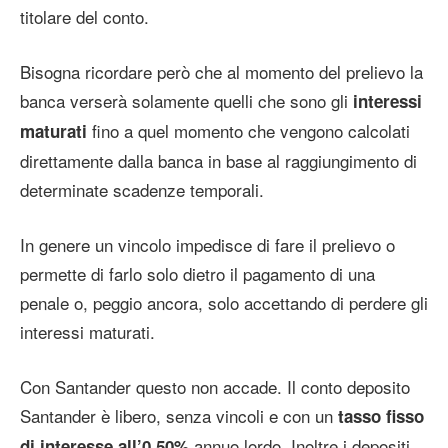
titolare del conto.
Bisogna ricordare però che al momento del prelievo la
banca verserà solamente quelli che sono gli
interessi
fino a quel momento che vengono calcolati
maturati
direttamente dalla banca in base al raggiungimento di
determinate scadenze temporali.
In genere un vincolo impedisce di fare il prelievo o
permette di farlo solo dietro il pagamento di una
penale o, peggio ancora, solo accettando di perdere gli
interessi maturati.
Con Santander questo non accade. Il conto deposito
Santander è libero, senza vincoli e con un
tasso fisso
annuo lordo. Inoltre i depositi
di interesse all’0,50%