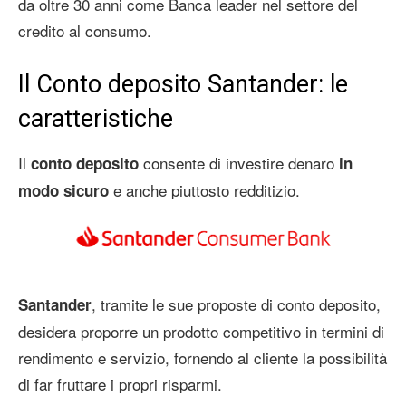
da oltre 30 anni come Banca leader nel settore del
credito al consumo.
Il Conto deposito Santander: le
caratteristiche
Il
consente di investire denaro
conto deposito
in
e anche piuttosto redditizio.
modo sicuro
, tramite le sue proposte di conto deposito,
Santander
desidera proporre un prodotto competitivo in termini di
rendimento e servizio, fornendo al cliente la possibilità
di far fruttare i propri risparmi.