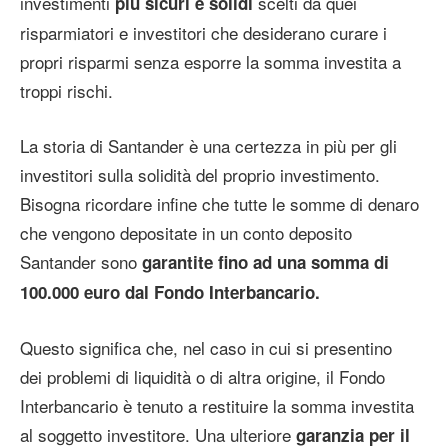
investimenti
scelti da quei
più sicuri e solidi
risparmiatori e investitori che desiderano curare i
propri risparmi senza esporre la somma investita a
troppi rischi.
La storia di Santander è una certezza in più per gli
investitori sulla solidità del proprio investimento.
Bisogna ricordare infine che tutte le somme di denaro
che vengono depositate in un conto deposito
Santander sono
garantite fino ad una somma di
100.000 euro dal Fondo Interbancario.
Questo significa che, nel caso in cui si presentino
dei problemi di liquidità o di altra origine, il Fondo
Interbancario è tenuto a restituire la somma investita
al soggetto investitore. Una ulteriore
garanzia per il