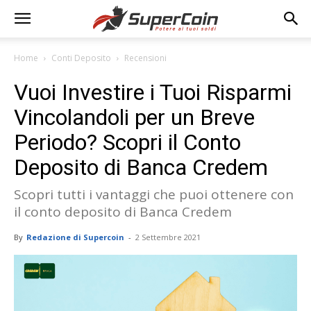
Home
Conti Deposito
Recensioni
Vuoi Investire i Tuoi Risparmi
Vincolandoli per un Breve
Periodo? Scopri il Conto
Deposito di Banca Credem
Scopri tutti i vantaggi che puoi ottenere con
il conto deposito di Banca Credem
By
Redazione di Supercoin
-
2 Settembre 2021