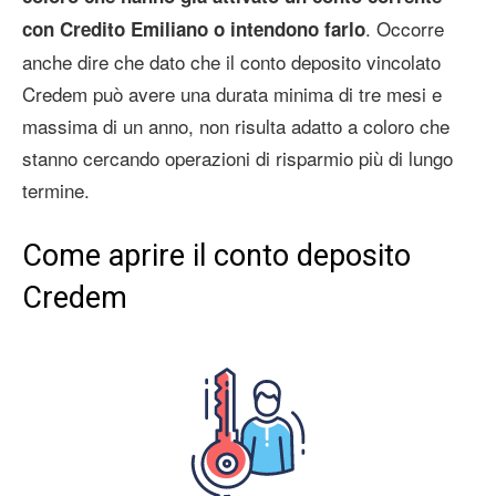
. Occorre
con Credito Emiliano o intendono farlo
anche dire che dato che il conto deposito vincolato
Credem può avere una durata minima di tre mesi e
massima di un anno, non risulta adatto a coloro che
stanno cercando operazioni di risparmio più di lungo
termine.
Come aprire il conto deposito
Credem