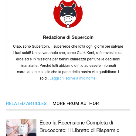
Redazione di Supercoin
Ciao, sono Supercoin, il supereroe che lotta ogni giorni per salvare
i tuoi soldi! Un salvadanaio che, come Clark Kent, si è travestito da
eroe ed è in missione per fornirti chiarezza per tutte le decisioni
finanziarie. Perché tutti abbiamo diritto ad essere informati
correttamente su ciò che fa parte della nostra vita quotidiana: i
soldi.
Leggi chi scrive a mio nome!
RELATED ARTICLES
MORE FROM AUTHOR
Ecco la Recensione Completa di
Brucoconto: il Libretto di Risparmio