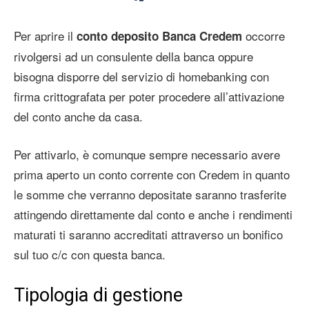
Per aprire il
occorre
conto deposito Banca Credem
rivolgersi ad un consulente della banca oppure
bisogna disporre del servizio di homebanking con
firma crittografata per poter procedere all’attivazione
del conto anche da casa.
Per attivarlo, è comunque sempre necessario avere
prima aperto un conto corrente con Credem in quanto
le somme che verranno depositate saranno trasferite
attingendo direttamente dal conto e anche i rendimenti
maturati ti saranno accreditati attraverso un bonifico
sul tuo c/c con questa banca.
Tipologia di gestione