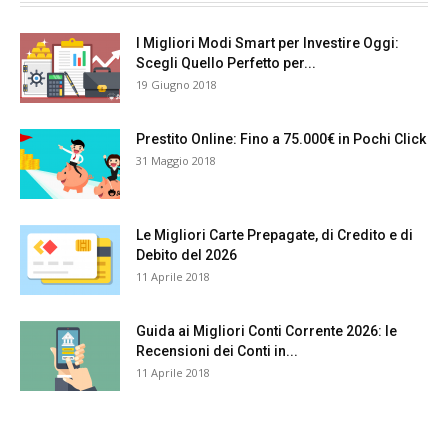
I Migliori Modi Smart per Investire Oggi:
Scegli Quello Perfetto per...
19 Giugno 2018
Prestito Online: Fino a 75.000€ in Pochi Click
31 Maggio 2018
Le Migliori Carte Prepagate, di Credito e di
Debito del 2026
11 Aprile 2018
Guida ai Migliori Conti Corrente 2026: le
Recensioni dei Conti in...
11 Aprile 2018