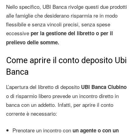
Nello specifico, UBI Banca rivolge questi due prodotti
alle famiglie che desiderano risparmia re in modo
flessibile e senza vincoli precisi, senza spese
eccessive
per la gestione del libretto o per il
prelievo delle somme.
Come aprire il conto deposito Ubi
Banca
L’apertura del libretto di deposito
UBI Banca Clubino
o di risparmio libero prevede un incontro diretto in
banca con un addetto. Infatti, per aprire il conto
corrente è necessario:
Prenotare un incontro con
un agente o con un