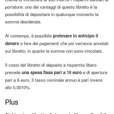
portatore: uno dei vantaggi di questo libretto è la
possibilità di depositare in qualunque momento le
somme desiderate.
Al contempo, è possibile
prelevare in anticipo il
o fare dei pagamenti che poi verranno annotati
denaro
sul libretto, in quanto le somme non sono vincolate.
Il costo del libretto di deposito a risparmio libero
prevede
e di apertura
una spesa fissa pari a 15 euro
pari a 6 euro. Il tasso nominale annuo è pari invece
allo 0,0010%.
Plus