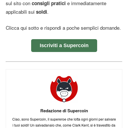
sul sito con
e immediatamente
consigli pratici
applicabili sui
.
soldi
Clicca qui sotto e rispondi a poche semplici domande.
Iscriviti a Supercoin
Redazione di Supercoin
Ciao, sono Supercoin, il supereroe che lotta ogni giorni per salvare
i tuoi soldi! Un salvadanaio che, come Clark Kent, si è travestito da