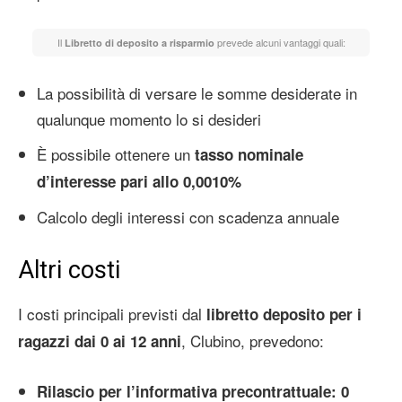
Il
prevede alcuni vantaggi quali:
Libretto di deposito a risparmio
La possibilità di versare le somme desiderate in
qualunque momento lo si desideri
È possibile ottenere un
tasso nominale
d’interesse pari allo 0,0010%
Calcolo degli interessi con scadenza annuale
Altri costi
I costi principali previsti dal
libretto deposito per i
, Clubino, prevedono:
ragazzi dai 0 ai 12 anni
Rilascio per l’informativa precontrattuale: 0