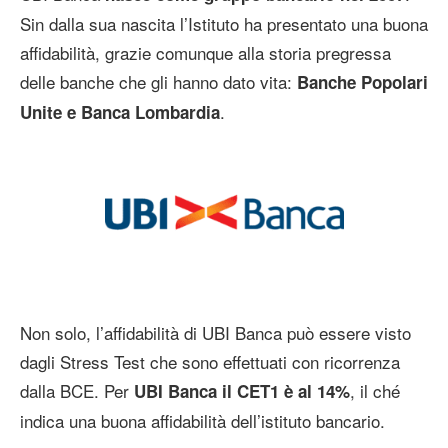
Sin dalla sua nascita l’Istituto ha presentato una buona
affidabilità, grazie comunque alla storia pregressa
delle banche che gli hanno dato vita:
Banche Popolari
.
Unite e Banca Lombardia
Non solo, l’affidabilità di UBI Banca può essere visto
dagli Stress Test che sono effettuati con ricorrenza
dalla BCE. Per
, il ché
UBI Banca il CET1 è al 14%
indica una buona affidabilità dell’istituto bancario.