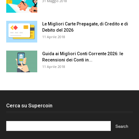
31 Maggio 2018
Le Migliori Carte Prepagate, di Credito e di
Debito del 2026
11 Aprile 2018
Guida ai Migliori Conti Corrente 2026: le
Recensioni dei Conti in...
11 Aprile 2018
Cerca su Supercoin