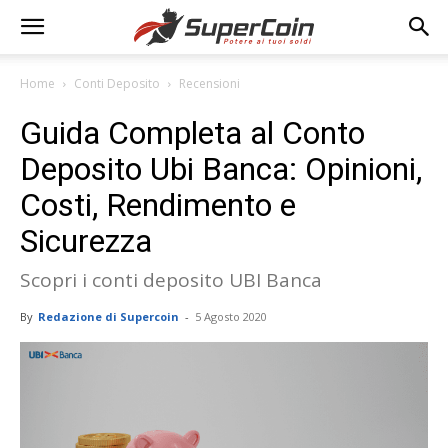
Home
Conti Deposito
Recensioni
Guida Completa al Conto
Deposito Ubi Banca: Opinioni,
Costi, Rendimento e
Sicurezza
Scopri i conti deposito UBI Banca
By
Redazione di Supercoin
-
5 Agosto 2020