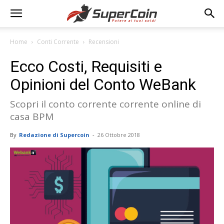
Home
Conti Corrente
Recensioni
Ecco Costi, Requisiti e
Opinioni del Conto WeBank
Scopri il conto corrente corrente online di
casa BPM
By
Redazione di Supercoin
-
26 Ottobre 2018