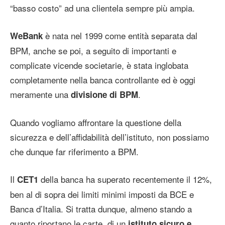
“basso costo” ad una clientela sempre più ampia.
è nata nel 1999 come entità separata dal
WeBank
BPM, anche se poi, a seguito di importanti e
complicate vicende societarie, è stata inglobata
completamente nella banca controllante ed è oggi
meramente una
.
divisione di BPM
Quando vogliamo affrontare la questione della
sicurezza e dell’affidabilità dell’istituto, non possiamo
che dunque far riferimento a BPM.
Il
della banca ha superato recentemente il 12%,
CET1
ben al di sopra dei limiti minimi imposti da BCE e
Banca d’Italia. Si tratta dunque, almeno stando a
quanto riportano le carte, di un
istituto sicuro e