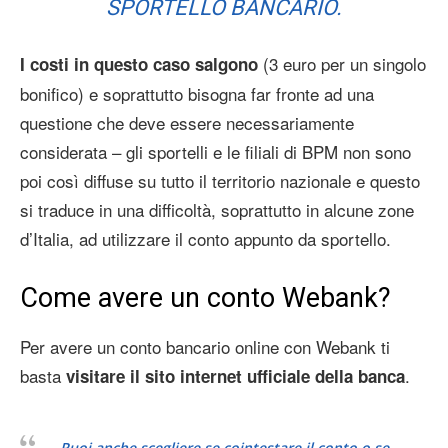
SPORTELLO BANCARIO.
(3 euro per un singolo
I costi in questo caso salgono
bonifico) e soprattutto bisogna far fronte ad una
questione che deve essere necessariamente
considerata – gli sportelli e le filiali di BPM non sono
poi così diffuse su tutto il territorio nazionale e questo
si traduce in una difficoltà, soprattutto in alcune zone
d’Italia, ad utilizzare il conto appunto da sportello.
Come avere un conto Webank?
Per avere un conto bancario online con Webank ti
basta
.
visitare il sito internet ufficiale della banca
Puoi anche scegliere se cointestare il conto o se