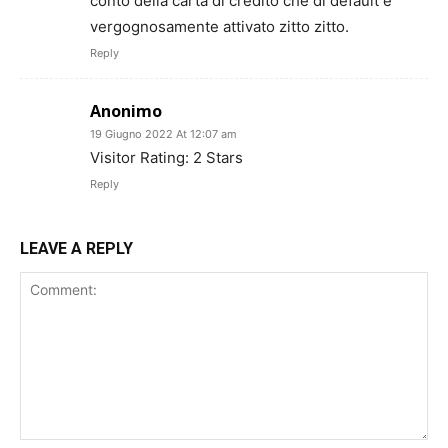
conto della carta di credito che di default è
vergognosamente attivato zitto zitto.
Reply
Anonimo
19 Giugno 2022 At 12:07 am
Visitor Rating: 2 Stars
Reply
LEAVE A REPLY