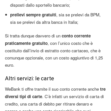
disposti dallo sportello bancario;
, sia se prelevi da BPM,
prelievi sempre gratuiti
sia se prelevi da altra banca in Italia;
Si tratta dunque davvero di un
conto corrente
, con l’unico costo che è
praticamente gratuito
costituito dall’invio di estratto conto cartaceo, che è
comunque opzionale, con un costo aggiuntivo di 1,25
euro.
Altri servizi: le carte
WeBank ti offre tramite il suo conto corrente anche
tre
. C’è infatti un servizio di carta di
diversi tipi di carte
credito, una carta di debito per ritirare denaro e
pagare e anche una carta ricaricabile che puoi