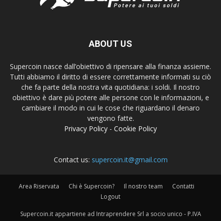
ABOUT US
Supercoin nasce dall’obiettivo di ripensare alla finanza assieme.
Tutti abbiamo il diritto di essere correttamente informati su ciò
che fa parte della nostra vita quotidiana: i soldi. Il nostro
obiettivo è dare più potere alle persone con le informazioni, e
cambiare il modo in cui le cose che riguardano il denaro
vengono fatte.
Privacy Policy
-
Cookie Policy
Contact us:
supercoin.it@gmail.com
Area Riservata
Chi è Supercoin?
Il nostro team
Contatti
Logout
Supercoin.it appartiene ad Intraprendere Srl a socio unico - P.IVA