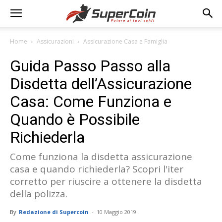
Home
Assicurazioni
Assicurazione Casa e Famiglia
Guida Passo Passo alla
Disdetta dell’Assicurazione
Casa: Come Funziona e
Quando è Possibile
Richiederla
Come funziona la disdetta assicurazione
casa e quando richiederla? Scopri l'iter
corretto per riuscire a ottenere la disdetta
della polizza.
By
Redazione di Supercoin
-
10 Maggio 2019