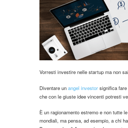
Vorresti investire nelle startup ma non sa
Diventare un
angel investor
significa far
che con le giuste idee vincenti potresti ved
È un ragionamento estremo e non tutte le 
mondiali, ma pensa, ad esempio, a chi ha cr