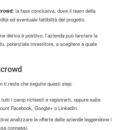
: la fase conclusiva, dove il team della
crowd
ità ed eventuale fattibilità del progetto.
 ne deriva è positivo, l’azienda può lanciare la
u, potenziale investitore, a scegliere a quale
acrowd
n ti resta che seguire questi step:
tti i camp richiesti e registrarti, oppure salta
account Facebook, Google+ o LinkedIn.
trai analizzare le offerte delle aziende leggendone i
ssa connessi.