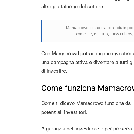
altre piattaforme del settore.
Mamacrowd collabora con i più importa
come I3P, PoliHub, Luiss Enlab
Con Mamacrowd potrai dunque investire un
una campagna attiva e diventare a tutti gli
di investire.
Come funziona Mamacro
Come ti dicevo Mamacrowd funziona da
potenziali investitori.
A garanzia dell’investitore e per preserva