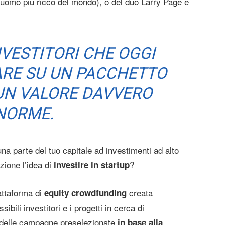
uomo più ricco del mondo), o del duo Larry Page e
NVESTITORI CHE OGGI
RE SU UN PACCHETTO
 UN VALORE DAVVERO
NORME.
na parte del tuo capitale ad investimenti ad alto
zione l’idea di
?
investire in startup
attaforma di
creata
equity crowdfunding
ibili investitori e i progetti in cerca di
i delle campagne preselezionate
in base alla