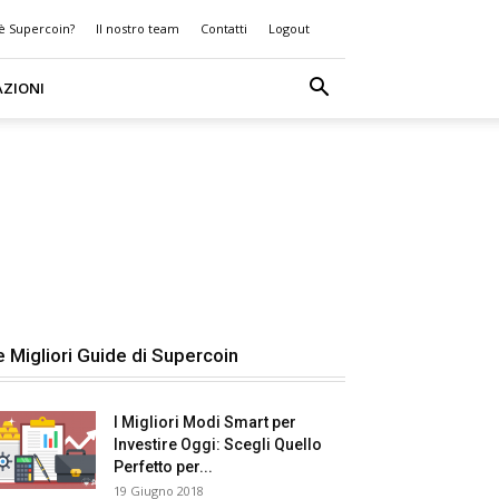
 è Supercoin?
Il nostro team
Contatti
Logout
AZIONI
e Migliori Guide di Supercoin
I Migliori Modi Smart per
Investire Oggi: Scegli Quello
Perfetto per...
19 Giugno 2018