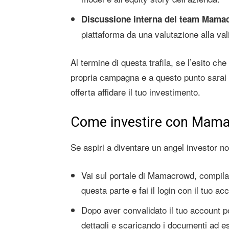
Discussione interna del team Mama
piattaforma da una valutazione alla valid
Al termine di questa trafila, se l’esito che
propria campagna e a questo punto sarai t
offerta affidare il tuo investimento.
Come investire con Mam
Se aspiri a diventare un angel investor no
Vai sul portale di Mamacrowd, compila tu
questa parte e fai il login con il tuo 
Dopo aver convalidato il tuo account po
dettagli e scaricando i documenti ad e