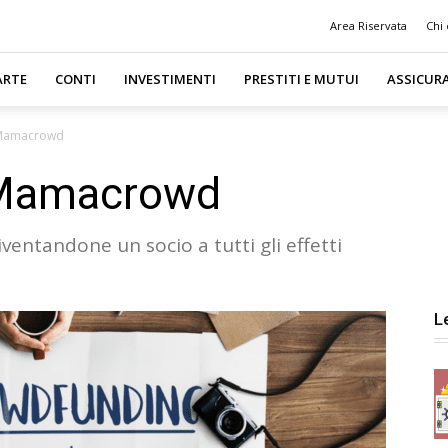
Area Riservata
Chi
ARTE
CONTI
INVESTIMENTI
PRESTITI E MUTUI
ASSICUR
 Mamacrowd
 Mamacrowd
ventandone un socio a tutti gli effetti
L