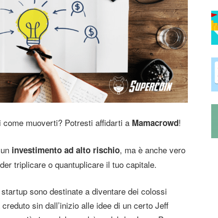
i come muoverti? Potresti affidarti a
!
Mamacrowd
e un
, ma è anche vero
investimento ad alto rischio
er triplicare o quantuplicare il tuo capitale.
startup sono destinate a diventare dei colossi
eduto sin dall’inizio alle idee di un certo Jeff