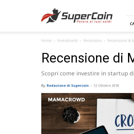
Supercoin.it
C
Home
Investimenti
Recensioni
Recensione di
Recensione di
Scopri come investire in startup di
By
Redazione di Supercoin
-
12 Ottobre 2018