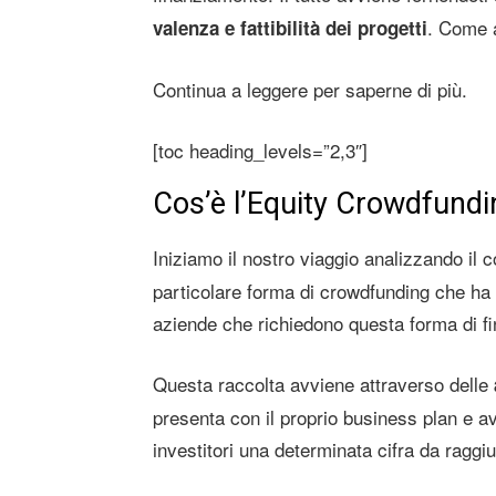
. Come 
valenza e fattibilità dei progetti
Continua a leggere per saperne di più.
[toc heading_levels=”2,3″]
Cos’è l’Equity Crowdfundi
Iniziamo il nostro viaggio analizzando il 
particolare forma di crowdfunding che ha p
aziende che richiedono questa forma di f
Questa raccolta avviene attraverso delle
presenta con il proprio business plan e av
investitori una determinata cifra da raggi