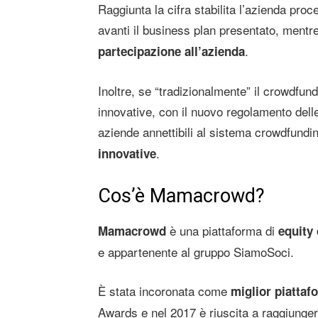
Raggiunta la cifra stabilita l’azienda pro
avanti il business plan presentato, mentre
.
partecipazione all’azienda
Inoltre, se “tradizionalmente” il crowdfund
innovative, con il nuovo regolamento delle
aziende annettibili al sistema crowdfundi
.
innovative
Cos’è Mamacrowd?
è una piattaforma di
Mamacrowd
equity
e appartenente al gruppo SiamoSoci.
È stata incoronata come
miglior piattaf
Awards e nel 2017 è riuscita a raggiungere