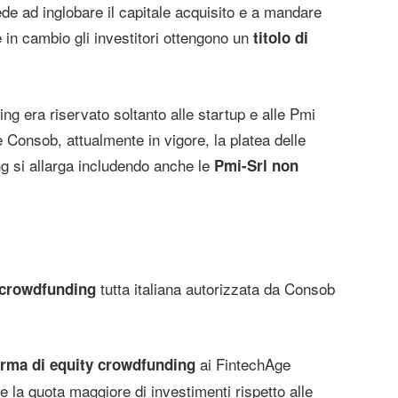
cede ad inglobare il capitale acquisito e a mandare
 in cambio gli investitori ottengono un
titolo di
ing era riservato soltanto alle startup e alle Pmi
 Consob, attualmente in vigore, la platea delle
ng si allarga includendo anche le
Pmi-Srl non
tutta italiana autorizzata da Consob
 crowdfunding
ai FintechAge
orma di equity crowdfunding
 la quota maggiore di investimenti rispetto alle