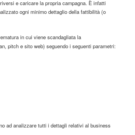
iversi e caricare la propria campagna. È infatti
lizzato ogni minimo dettaglio della fattibilità (o
ematura in cui viene scandagliata la
n, pitch e sito web) seguendo i seguenti parametri:
o ad analizzare tutti i dettagli relativi al business