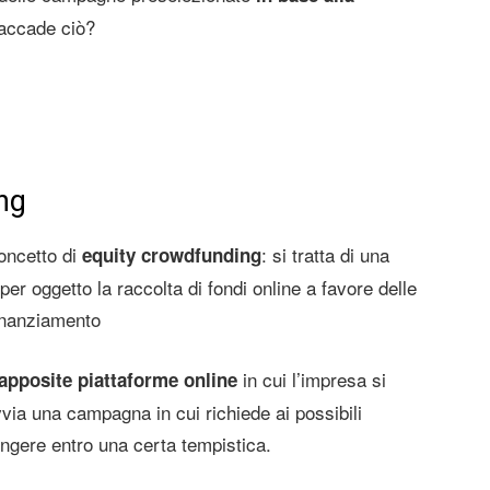
accade ciò?
ng
concetto di
: si tratta di una
equity crowdfunding
er oggetto la raccolta di fondi online a favore delle
inanziamento
in cui l’impresa si
apposite piattaforme online
via una campagna in cui richiede ai possibili
ungere entro una certa tempistica.