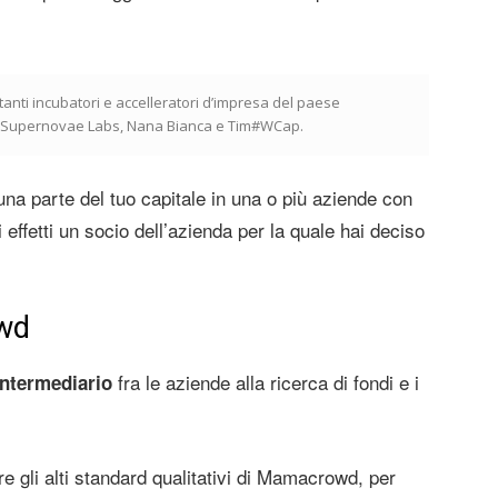
nti incubatori e accelleratori d’impresa del paese
s, Supernovae Labs, Nana Bianca e Tim#WCap.
a parte del tuo capitale in una o più aziende con
 effetti un socio dell’azienda per la quale hai deciso
wd
fra le aziende alla ricerca di fondi e i
intermediario
re gli alti standard qualitativi di Mamacrowd, per