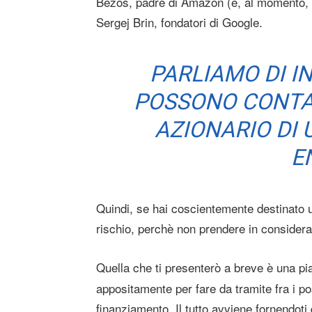
Bezos, padre di Amazon (e, al momento, 
Sergej Brin, fondatori di Google.
PARLIAMO DI I
POSSONO CONTA
AZIONARIO DI
E
Quindi, se hai coscientemente destinato u
rischio, perchè non prendere in considera
Quella che ti presenterò a breve è una pi
appositamente per fare da tramite fra i poss
finanziamento. Il tutto avviene fornendot