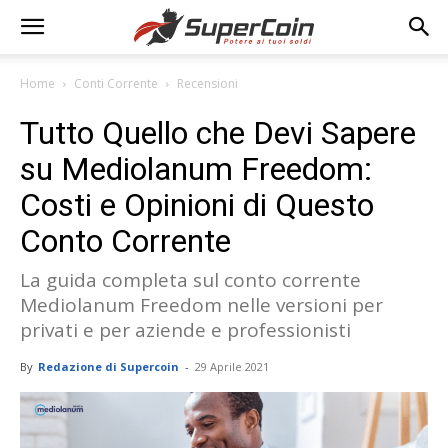
Home
Conti Corrente
Recensioni
Tutto Quello che Devi Sapere
su Mediolanum Freedom:
Costi e Opinioni di Questo
Conto Corrente
La guida completa sul conto corrente
Mediolanum Freedom nelle versioni per
privati e per aziende e professionisti
By
Redazione di Supercoin
-
29 Aprile 2021