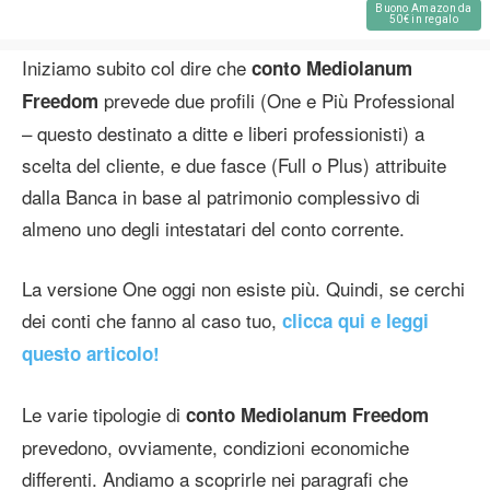
Buono Amazon da
50€ in regalo
Iniziamo subito col dire che
conto Mediolanum
prevede due profili (One e Più Professional
Freedom
– questo destinato a ditte e liberi professionisti) a
scelta del cliente, e due fasce (Full o Plus) attribuite
dalla Banca in base al patrimonio complessivo di
almeno uno degli intestatari del conto corrente.
La versione One oggi non esiste più. Quindi, se cerchi
dei conti che fanno al caso tuo,
clicca qui e leggi
questo articolo!
Le varie tipologie di
conto Mediolanum Freedom
prevedono, ovviamente, condizioni economiche
differenti. Andiamo a scoprirle nei paragrafi che