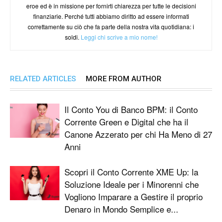
eroe ed è in missione per fornirti chiarezza per tutte le decisioni
finanziarie. Perché tutti abbiamo diritto ad essere informati
correttamente su ciò che fa parte della nostra vita quotidiana: i
soldi.
Leggi chi scrive a mio nome!
RELATED ARTICLES
MORE FROM AUTHOR
Il Conto You di Banco BPM: il Conto
Corrente Green e Digital che ha il
Canone Azzerato per chi Ha Meno di 27
Anni
Scopri il Conto Corrente XME Up: la
Soluzione Ideale per i Minorenni che
Vogliono Imparare a Gestire il proprio
Denaro in Mondo Semplice e...