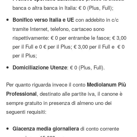
banca o altra banca in Italia: € 0 (Plus, Full);
con addebito in c/c
Bonifico verso Italia e UE
tramite Internet, telefono, cartaceo sono
rispettivamente: € 0 per entrambe le fasce; € 3,00
per il Full e 0 € per il Plus; € 3,00 per il Full e € 0
per il Plus;
: € 0 (Plus, Full).
Domiciliazione Utenze
Per quanto riguarda invece il conto
Mediolanum
Più
, destinato alle partite iva, il canone è
Professional
sempre gratuito in presenza di almeno uno dei
seguenti requisiti:
di conto corrente
Giacenza media giornaliera