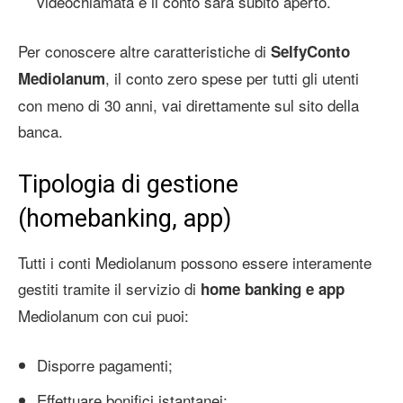
videochiamata e il conto sarà subito aperto.
Per conoscere altre caratteristiche di
SelfyConto
, il conto zero spese per tutti gli utenti
Mediolanum
con meno di 30 anni, vai direttamente sul sito della
banca.
Tipologia di gestione
(homebanking, app)
Tutti i conti Mediolanum possono essere interamente
gestiti tramite il servizio di
home banking e app
Mediolanum con cui puoi:
Disporre pagamenti;
Effettuare bonifici istantanei;