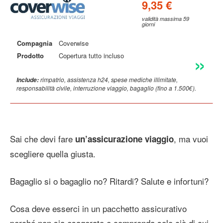
9,35 €
validità massima 59
giorni
Compagnia
Coverwise
Prodotto
Copertura tutto incluso
rimpatrio, assistenza h24, spese mediche illimitate,
Include:
responsabilità civile, interruzione viaggio, bagaglio (fino a 1.500€).
Sai che devi fare
, ma vuoi
un’assicurazione viaggio
scegliere quella giusta.
Bagaglio si o bagaglio no? Ritardi? Salute e infortuni?
Cosa deve esserci in un pacchetto assicurativo
perché non sia esagerato e comprenda solo ciò di cui