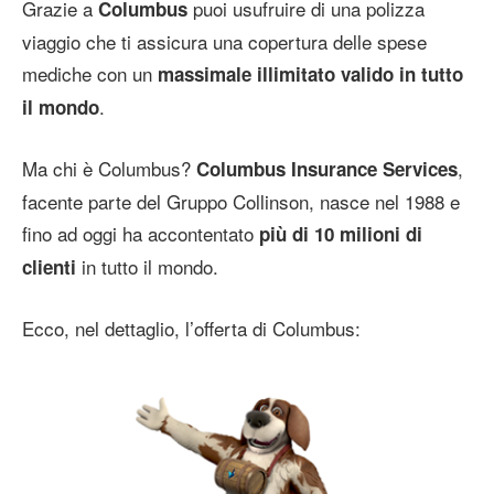
Grazie a
puoi usufruire di una polizza
Columbus
viaggio che ti assicura una copertura delle spese
mediche con un
massimale illimitato valido in tutto
.
il mondo
Ma chi è Columbus?
,
Columbus Insurance Services
facente parte del Gruppo Collinson, nasce nel 1988 e
fino ad oggi ha accontentato
più di 10 milioni di
in tutto il mondo.
clienti
Ecco, nel dettaglio, l’offerta di Columbus: