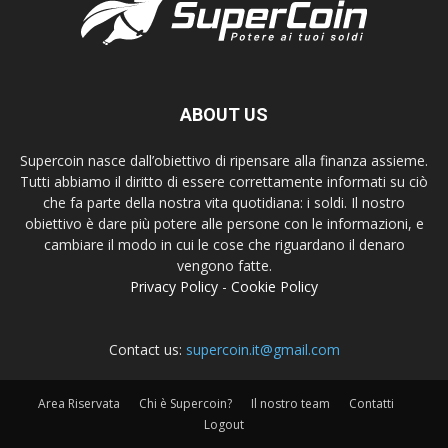
ABOUT US
Supercoin nasce dall’obiettivo di ripensare alla finanza assieme.
Tutti abbiamo il diritto di essere correttamente informati su ciò
che fa parte della nostra vita quotidiana: i soldi. Il nostro
obiettivo è dare più potere alle persone con le informazioni, e
cambiare il modo in cui le cose che riguardano il denaro
vengono fatte.
Privacy Policy
-
Cookie Policy
Contact us:
supercoin.it@gmail.com
Area Riservata
Chi è Supercoin?
Il nostro team
Contatti
Logout