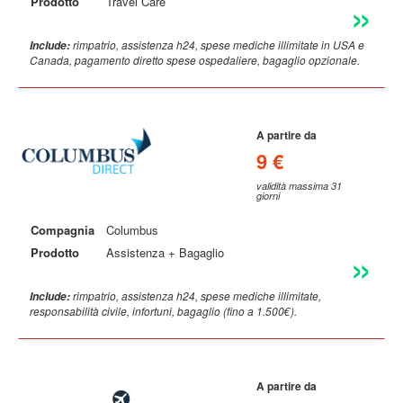
Prodotto
Travel Care
rimpatrio, assistenza h24, spese mediche illimitate in USA e
Include:
Canada, pagamento diretto spese ospedaliere, bagaglio opzionale.
A partire da
9 €
validità massima 31
giorni
Compagnia
Columbus
Prodotto
Assistenza + Bagaglio
rimpatrio, assistenza h24, spese mediche illimitate,
Include:
responsabilità civile, infortuni, bagaglio (fino a 1.500€).
A partire da