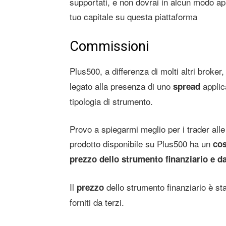
supportati, e non dovrai in alcun modo apr
tuo capitale su questa piattaforma
Commissioni
Plus500, a differenza di molti altri broker
legato alla presenza di uno
applica
spread
tipologia di strumento.
Provo a spiegarmi meglio per i trader alle
prodotto disponibile su Plus500 ha un
cos
prezzo dello strumento finanziario e d
Il
dello strumento finanziario è sta
prezzo
forniti da terzi.