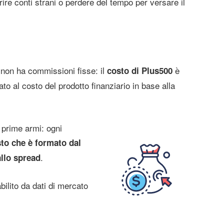
ire conti strani o perdere del tempo per versare il
, non ha commissioni fisse: il
è
costo di Plus500
to al costo del prodotto finanziario in base alla
 prime armi: ogni
to che è formato dal
.
allo spread
bilito da dati di mercato