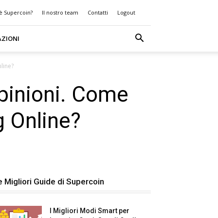
 è Supercoin?
Il nostro team
Contatti
Logout
AZIONI
line?
pinioni. Come
g Online?
e Migliori Guide di Supercoin
I Migliori Modi Smart per