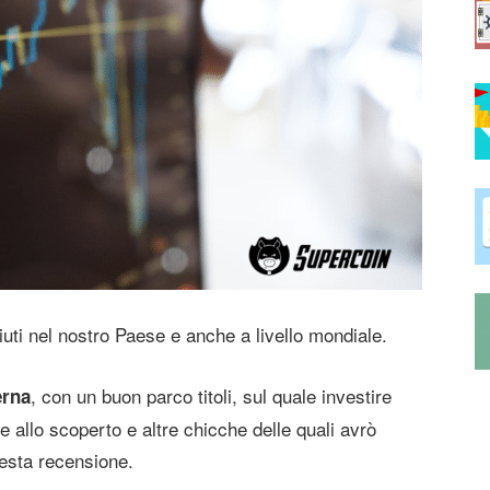
uti nel nostro Paese e anche a livello mondiale.
, con un buon parco titoli, sul quale investire
erna
e allo scoperto e altre chicche delle quali avrò
uesta recensione.