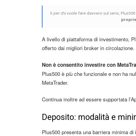
E per chi vuole fare davvero sul serio, Plus500
proprie
A livello di piattaforma di investimento, 
offerto dai migliori broker in circolazione.
Non è consentito investire con MetaTra
Plus500 è più che funzionale e non ha null
MetaTrader.
Continua inoltre ad essere supportata l
Deposito: modalità e mini
Plus500 presenta una barriera minima di 