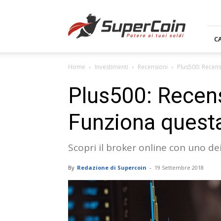
Supercoin.it
C
Home
Investimenti
Recensioni
Plus500: Recens
Plus500: Recen
Funziona questa
Scopri il broker online con uno de
By
Redazione di Supercoin
-
19 Settembre 2018