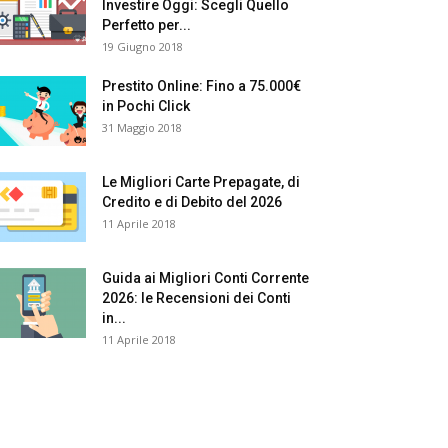
Investire Oggi: Scegli Quello
Perfetto per...
19 Giugno 2018
Prestito Online: Fino a 75.000€
in Pochi Click
31 Maggio 2018
Le Migliori Carte Prepagate, di
Credito e di Debito del 2026
11 Aprile 2018
Guida ai Migliori Conti Corrente
2026: le Recensioni dei Conti
in...
11 Aprile 2018