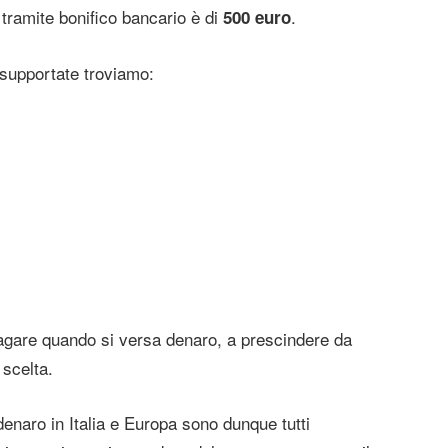
tramite bonifico bancario è di
.
500 euro
 supportate troviamo:
agare quando si versa denaro, a prescindere da
 scelta.
 denaro in Italia e Europa sono dunque tutti