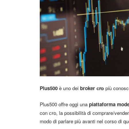
è uno dei
più conosci
Plus500
broker ᴄꜰᴅ
Plus500 offre oggi una
piattaforma mod
con ᴄꜰᴅ, la possibilità di comprare/vender
modo di parlare più avanti nel corso di q