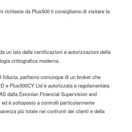
i richieste da Plus500 ti consigliamo di visitare la
 un lato dalle certificazioni e autorizzazioni della
nologia crittografica moderna.
di fiducia, parliamo comunque di un broker che
FID e Plus500CY Ltd è autorizzata e regolamentata
S dalla Estonian Financial Supervision and
, ed è sottoposto a controlli particolarmente
parenza più totale nei confronti dei clienti e della