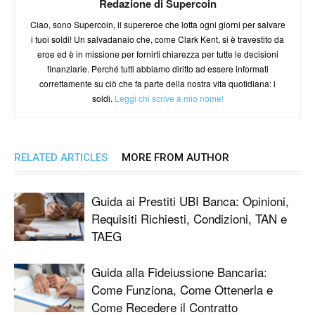
Redazione di Supercoin
Ciao, sono Supercoin, il supereroe che lotta ogni giorni per salvare
i tuoi soldi! Un salvadanaio che, come Clark Kent, si è travestito da
eroe ed è in missione per fornirti chiarezza per tutte le decisioni
finanziarie. Perché tutti abbiamo diritto ad essere informati
correttamente su ciò che fa parte della nostra vita quotidiana: i
soldi.
Leggi chi scrive a mio nome!
RELATED ARTICLES
MORE FROM AUTHOR
Guida ai Prestiti UBI Banca: Opinioni,
Requisiti Richiesti, Condizioni, TAN e
TAEG
Guida alla Fideiussione Bancaria:
Come Funziona, Come Ottenerla e
Come Recedere il Contratto