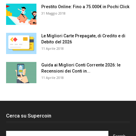
Prestito Online: Fino a 75.000€ in Pochi Click
31 Maggio 2018
Le Migliori Carte Prepagate, di Credito e di
Debito del 2026
11 Aprile 2018
Guida ai Migliori Conti Corrente 2026: le
Recensioni dei Conti in...
11 Aprile 2018
Cerca su Supercoin