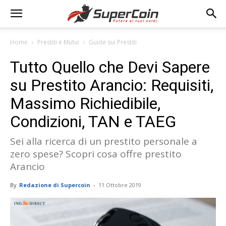
Home
Prestiti e Mutui
Guide sui Prestiti
Tutto Quello che Devi Sapere
su Prestito Arancio: Requisiti,
Massimo Richiedibile,
Condizioni, TAN e TAEG
Sei alla ricerca di un prestito personale a
zero spese? Scopri cosa offre prestito
Arancio
By
Redazione di Supercoin
-
11 Ottobre 2019