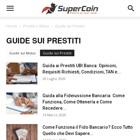
Home
Prestiti e Mutui
Guide sui Prestiti
GUIDE SUI PRESTITI
Guide sui Mutui
Guide sui Prestiti
Guida ai Prestiti UBI Banca: Opinioni,
Requisiti Richiesti, Condizioni, TAN e...
20 Luglio 2020
Guida alla Fideiussione Bancaria: Come
Funziona, Come Ottenerla e Come
Recedere...
16 Marzo 2020
Come Funziona il Fido Bancario? Ecco Tutto
Quello che Devi Sapere...