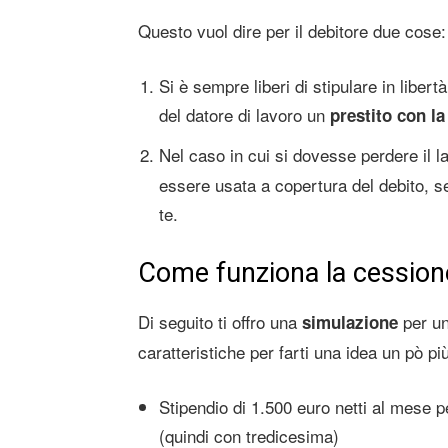
Questo vuol dire per il debitore due cose:
Si è sempre liberi di stipulare in liber
del datore di lavoro un
prestito con la
Nel caso in cui si dovesse perdere il la
essere usata a copertura del debito, s
te.
Come funziona la cessione
Di seguito ti offro una
per un
simulazione
caratteristiche per farti una idea un pò pi
Stipendio di 1.500 euro netti al mese p
(quindi con tredicesima)