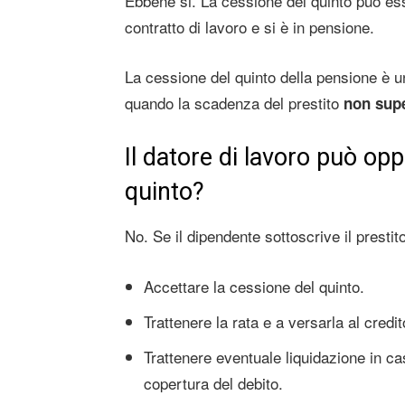
Ebbene si. La cessione del quinto può esse
contratto di lavoro e si è in pensione.
La cessione del quinto della pensione è u
quando la scadenza del prestito
non supe
Il datore di lavoro può opp
quinto?
No. Se il dipendente sottoscrive il prestito
Accettare la cessione del quinto.
Trattenere la rata e a versarla al credit
Trattenere eventuale liquidazione in ca
copertura del debito.