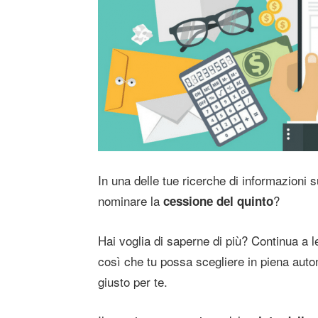
In una delle tue ricerche di informazioni su
nominare la
?
cessione del quinto
Hai voglia di saperne di più? Continua a l
così che tu possa scegliere in piena aut
giusto per te.