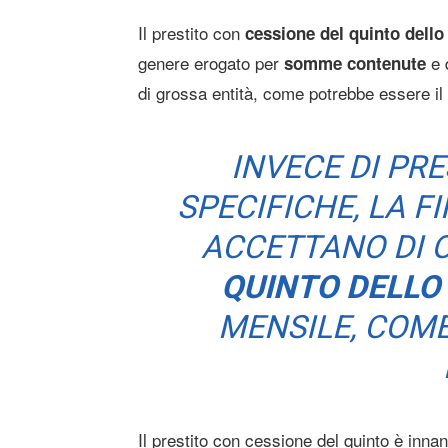
Il prestito con
cessione del quinto dello
genere erogato per
e 
somme contenute
di grossa entità, come potrebbe essere il
INVECE DI PR
SPECIFICHE, LA F
ACCETTANO DI 
QUINTO DELLO
MENSILE, COM
Il prestito con cessione del quinto è inn