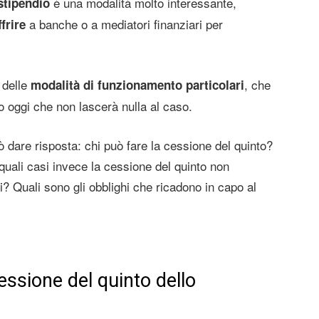
è una modalità molto interessante,
stipendio
a banche o a mediatori finanziari per
frire
 delle
, che
modalità di funzionamento particolari
ro oggi che non lascerà nulla al caso.
ò dare risposta: chi può fare la cessione del quinto?
 quali casi invece la cessione del quinto non
i? Quali sono gli obblighi che ricadono in capo al
essione del quinto dello