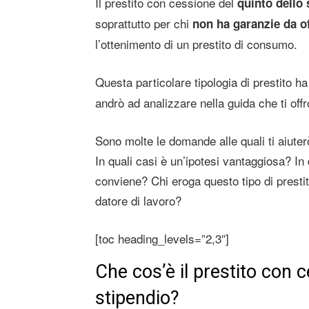
Il prestito con cessione del
quinto dello 
soprattutto per chi
non ha garanzie da of
l’ottenimento di un prestito di consumo.
Questa particolare tipologia di prestito ha
andrò ad analizzare nella guida che ti off
Sono molte le domande alle quali ti aiuter
In quali casi è un’ipotesi vantaggiosa? In
conviene? Chi eroga questo tipo di prestit
datore di lavoro?
[toc heading_levels=”2,3″]
Che cos’è il prestito con c
stipendio?