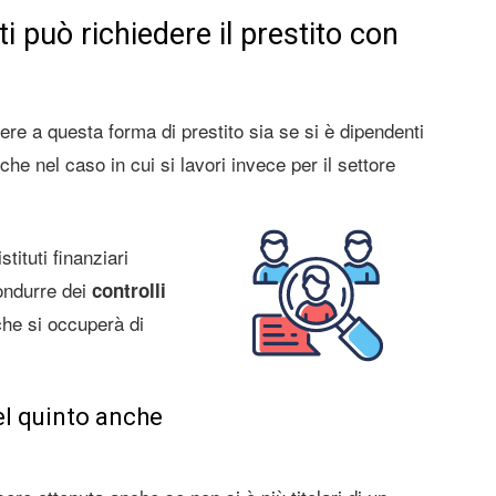
i può richiedere il prestito con
re a questa forma di prestito sia se si è dipendenti
nche nel caso in cui si lavori invece per il settore
istituti finanziari
ondurre dei
controlli
che si occuperà di
el quinto anche