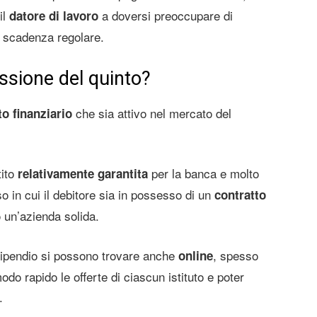
il
a doversi preoccupare di
datore di lavoro
 scadenza regolare.
essione del quinto?
che sia attivo nel mercato del
to finanziario
tito
per la banca e molto
relativamente garantita
so in cui il debitore sia in possesso di un
contratto
un’azienda solida.
 stipendio si possono trovare anche
, spesso
online
odo rapido le offerte di ciascun istituto e poter
.