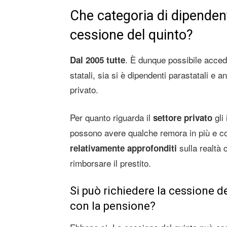
Che categoria di dipendent
cessione del quinto?
. È dunque possibile accede
Dal 2005 tutte
statali, sia si è dipendenti parastatali e a
privato.
Per quanto riguarda il
gli 
settore privato
possono avere qualche remora in più e c
sulla realtà 
relativamente approfonditi
rimborsare il prestito.
Si può richiedere la cessione d
con la pensione?