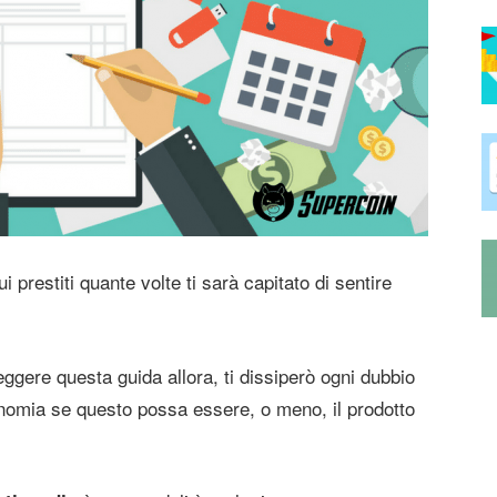
i prestiti quante volte ti sarà capitato di sentire
eggere questa guida allora, ti dissiperò ogni dubbio
onomia se questo possa essere, o meno, il prodotto