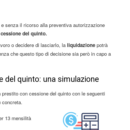
tà e senza il ricorso alla preventiva autorizzazione
 cessione del quinto.
voro o decidere di lasciarlo, la
potrà
liquidazione
enza che questo tipo di decisione sia però in capo a
 del quinto: una simulazione
 prestito con cessione del quinto con le seguenti
ù concreta.
er 13 mensilità