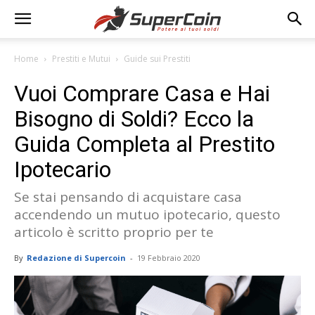
Home
Prestiti e Mutui
Guide sui Prestiti
Vuoi Comprare Casa e Hai
Bisogno di Soldi? Ecco la
Guida Completa al Prestito
Ipotecario
Se stai pensando di acquistare casa
accendendo un mutuo ipotecario, questo
articolo è scritto proprio per te
By
Redazione di Supercoin
-
19 Febbraio 2020