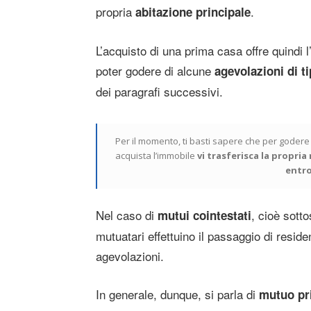
propria
.
abitazione principale
L’acquisto di una prima casa offre quindi 
poter godere di alcune
agevolazioni di ti
dei paragrafi successivi.
Per il momento, ti basti sapere che per godere 
acquista l’immobile
vi trasferisca la propria
entro
Nel caso di
, cioè sotto
mutui cointestati
mutuatari effettuino il passaggio di residen
agevolazioni.
In generale, dunque, si parla di
mutuo pr