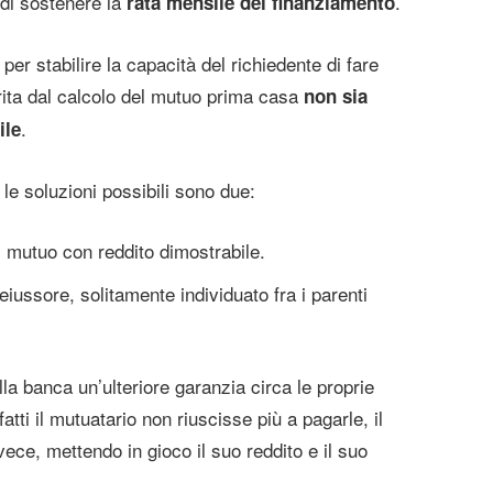
 di sostenere la
.
rata mensile del finanziamento
 per stabilire la capacità del richiedente di fare
rita dal calcolo del mutuo prima casa
non sia
.
ile
 le soluzioni possibili sono due:
 mutuo con reddito dimostrabile.
iussore, solitamente individuato fra i parenti
lla banca un’ulteriore garanzia circa le proprie
atti il mutuatario non riuscisse più a pagarle, il
ece, mettendo in gioco il suo reddito e il suo