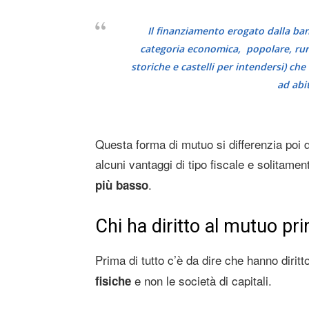
Il finanziamento erogato dalla ban
categoria economica, popolare, rura
storiche e castelli per intendersi) ch
ad abi
Questa forma di mutuo si differenzia po
alcuni vantaggi di tipo fiscale e solitamen
.
più basso
Chi ha diritto al mutuo pr
Prima di tutto c’è da dire che hanno diritt
e non le società di capitali.
fisiche