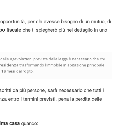
l’opportunità, per chi avesse bisogno di un mutuo, di
che ti spiegherò più nel dettaglio in uno
po fiscale
delle agevolazioni previste dalla legge è necessario che chi
 residenza
trasformando l’immobile in abitazione principale
 18 mesi
dal rogito.
scritti da più persone, sarà necessario che tutti i
za entro i termini previsti, pena la perdita delle
quando:
ima casa