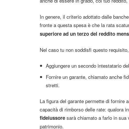
anche di essere in grado, col tuo reddito,
In genere, il criterio adottato dalle banche
fronte a questa spesa è che la rata scatu
superiore ad un terzo del reddito mens
Nel caso tu non soddisfi questo requisito,
Aggiungere un secondo intestatario del
Fornire un garante, chiamato anche fide
stretti.
La figura del garante permette di fornire a
capacità di rimborso delle rate: qualora inf
sarà chiamato a farlo in sua v
fideiussore
patrimonio.