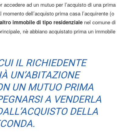
er accedere ad un mutuo per l’acquisto di una prima
l momento dell’acquisto prima casa l’acquirente (o
nel comune di
altro immobile di tipo residenziale
 principale, nè abbiano acquistato prima un immobile
CUI IL RICHIEDENTE
IÀ UN’ABITAZIONE
ON UN MUTUO PRIMA
PEGNARSI A VENDERLA
DALL’ACQUISTO DELLA
CONDA.