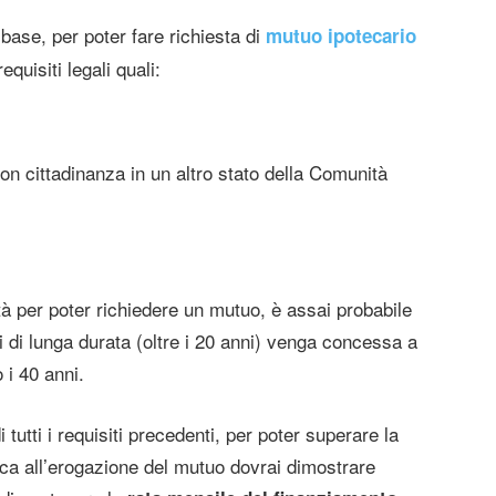
 base, per poter fare richiesta di
mutuo ipotecario
equisiti legali quali:
con cittadinanza in un altro stato della Comunità
ità per poter richiedere un mutuo, è assai probabile
ti di lunga durata (oltre i 20 anni) venga concessa a
i 40 anni.
 tutti i requisiti precedenti, per poter superare la
banca all’erogazione del mutuo dovrai dimostrare