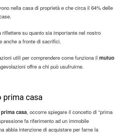
ivono nella casa di proprietà e che circa il 64% delle
 case.
a riflettere su quanto sia importante nel nostro
 anche a fronte di sacrifici.
mazioni utili per comprendere come funziona il
mutuo
gevolazioni offre a chi può usufruirne.
o prima casa
, occorre spiegare il concetto di “prima
 prima casa
spressione fa riferimento ad un immobile
a abbia intenzione di acquistare per farne la