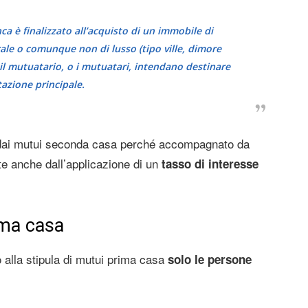
ca è finalizzato all’acquisto di un immobile di
le o comunque non di lusso (tipo ville, dimore
e il mutuatario, o i mutuatari, intendano destinare
tazione principale.
i dai mutui seconda casa perché accompagnato da
te anche dall’applicazione di un
tasso di interesse
ima casa
o alla stipula di mutui prima casa
solo le persone