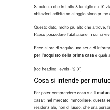
Si calcola che in Italia 8 famiglie su 10 v
abitazioni adibite ad alloggio siano prime
Questo dato, molto più alto che altrove, f
Paese possedere l’abitazione in cui si vive
Ecco allora di seguito una serie di infor
e quali a
per l’acquisto della prima casa
[toc heading_levels=”2,3″]
Cosa si intende per mutu
Per poter comprendere cosa sia il
mutuo
casa”: nel mercato immobiliare, questa e
residenziale, non di lusso, che una person