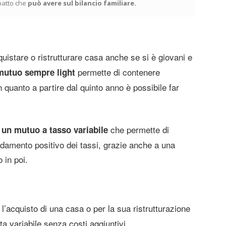
patto che
può avere sul bilancio familiare.
uistare o ristrutturare casa anche se si è giovani e
permette di contenere
 mutuo sempre light
n quanto a partire dal quinto anno è possibile far
e
che permette di
un mutuo a tasso variabile
ndamento positivo dei tassi, grazie anche a una
 in poi.
l’acquisto di una casa o per la sua ristrutturazione
a variabile senza costi aggiuntivi.