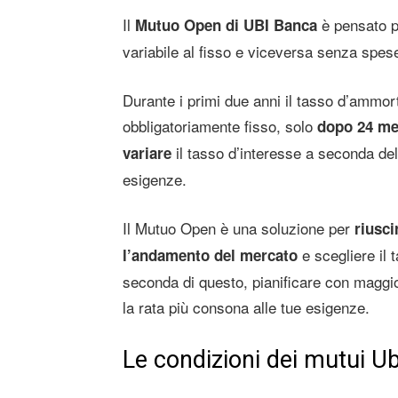
Il
è pensato p
Mutuo Open di UBI Banca
variabile al fisso e viceversa senza spes
Durante i primi due anni il tasso d’ammo
obbligatoriamente fisso, solo
dopo 24 mes
il tasso d’interesse a seconda del
variare
esigenze.
Il Mutuo Open è una soluzione per
riusci
e scegliere il 
l’andamento del mercato
seconda di questo, pianificare con maggior
la rata più consona alle tue esigenze.
Le condizioni dei mutui U