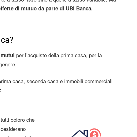
fferte di mutuo da parte di UBI Banca.
nca?
per l’acquisto della prima casa, per la
 mutui
 genere.
i prima casa, seconda casa e immobili commerciali
:
tutti coloro che
e desiderano