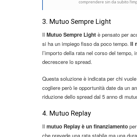
comprendere sin da subito l’im
3. Mutuo Sempre Light
Il
è pensato per acq
Mutuo Sempre Light
si ha un impiego fisso da poco tempo.
Il
l’importo della rata nel corso del tempo, i
decrescere lo spread.
Questa soluzione è indicata per chi vuol
cogliere però le opportunità date da un a
riduzione dello spread dal 5 anno di mutuo
4. Mutuo Replay
Il
per 
mutuo Replay è un finanziamento
che prevede una rata stabile ma una durat