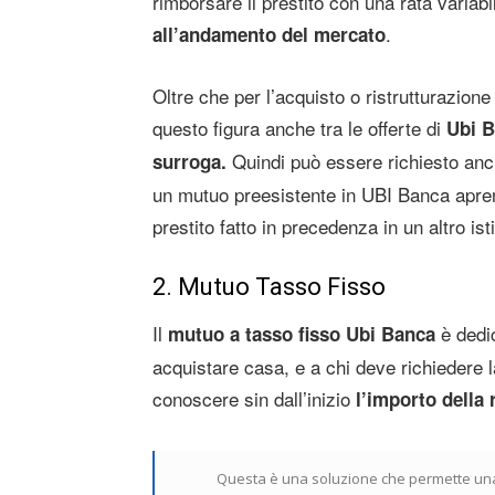
rimborsare il prestito con una rata variabi
.
all’andamento del mercato
Oltre che per l’acquisto o ristrutturazione
questo figura anche tra le offerte di
Ubi 
Quindi può essere richiesto anch
surroga.
un mutuo preesistente in UBI Banca apren
prestito fatto in precedenza in un altro ist
2. Mutuo Tasso Fisso
Il
è dedic
mutuo a tasso fisso Ubi Banca
acquistare casa, e a chi deve richiedere 
conoscere sin dall’inizio
l’importo della 
Questa è una soluzione che permette una