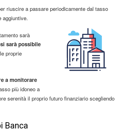
er riuscire a passare periodicamente dal tasso
e aggiuntive.
rtamento sarà
i sarà possibile
le proprie
re a monitorare
tasso più idoneo a
e serenità il proprio futuro finanziario scegliendo
bi Banca