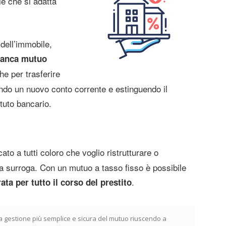
le che si adatta
 dell’immobile,
Banca mutuo
e per trasferire
do un nuovo conto corrente e estinguendo il
ituto bancario.
ato a tutti coloro che voglio ristrutturare o
la surroga. Con un mutuo a tasso fisso è possibile
.
rata per tutto il corso del prestito
 gestione più semplice e sicura del mutuo riuscendo a