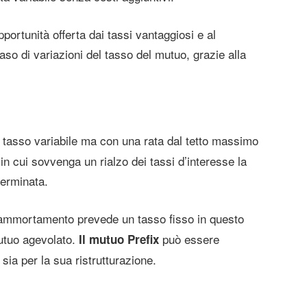
portunità offerta dai tassi vantaggiosi e al
caso di variazioni del tasso del mutuo, grazie alla
tasso variabile ma con una rata dal tetto massimo
in cui sovvenga un rialzo dei tassi d’interesse la
terminata.
d’ammortamento prevede un tasso fisso in questo
utuo agevolato.
può essere
Il mutuo Prefix
 sia per la sua ristrutturazione.