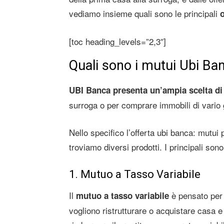
vediamo insieme quali sono le principali
o
[toc heading_levels=”2,3″]
Quali sono i mutui Ubi Ba
UBI Banca presenta un’ampia scelta di
surroga o per comprare immobili di vario
Nello specifico l’offerta ubi banca: mutu
troviamo diversi prodotti. I principali sono
1. Mutuo a Tasso Variabile
Il
è pensato per 
mutuo a tasso variabile
vogliono ristrutturare o acquistare casa 