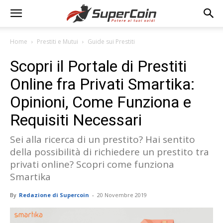
Home
Prestiti e Mutui
Guide sui Prestiti
Scopri il Portale di Prestiti
Online fra Privati Smartika:
Opinioni, Come Funziona e
Requisiti Necessari
Sei alla ricerca di un prestito? Hai sentito
della possibilità di richiedere un prestito tra
privati online? Scopri come funziona
Smartika
By
Redazione di Supercoin
-
20 Novembre 2019