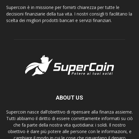
Supercoin è in missione per fornirti chiarezza per tutte le
decisioni finanziarie della tua vita. I nostri consigli ti facilitano la
scelta dei migliori prodotti bancari e servizi finanziari.
ABOUT US
Supercoin nasce dall’obiettivo di ripensare alla finanza assieme.
Tutti abbiamo il diritto di essere correttamente informati su ciò
che fa parte della nostra vita quotidiana: i soldi. Il nostro
obiettivo è dare più potere alle persone con le informazioni, e
cambiare il modo in cui le cose che riguardano il denaro