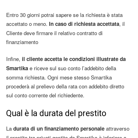
Entro 30 giorni potrai sapere se la richiesta è stata
accettato o meno.
, il
In caso di richiesta accettata
Cliente deve firmare il relativo contratto di
finanziamento
Infine,
il cliente accetta le condizioni illustrate da
e riceve sul suo conto l’addebito della
Smartika
somma richiesta. Ogni mese stesso Smartika
procederà al prelievo della rata con addebito diretto
sul conto corrente del richiedente.
Qual è la durata del prestito
La
attraverso
durata di un finanziamento personale
il prestito tra privati gestito da Smartika è inferiore a