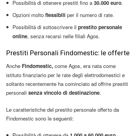
Possibilità di ottenere prestiti fino a
.
30.000 euro
Opzioni molto
per il numero di rate.
flessibili
Possibilità di sottoscrivere il
prestito personale
, senza recarsi nelle filiali Agos.
online
Prestiti Personali Findomestic: le offerte
Anche
come Agos, era nata come
Findomestic,
istituto finanziario per le rate degli elettrodomestici e
soltanto recentemente ha cominciato ad offrire prestiti
personali
.
senza vincolo di destinazione
Le caratteristiche del prestito personale offerto da
Findomestic sono le seguenti:
Possibilità di ottenere da
.
1.000 a 60.000 euro