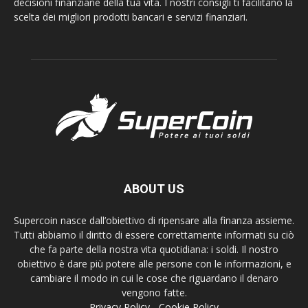
decisioni finanziarie della tua vita. I nostri consigli ti facilitano la
scelta dei migliori prodotti bancari e servizi finanziari.
ABOUT US
Supercoin nasce dall’obiettivo di ripensare alla finanza assieme.
Tutti abbiamo il diritto di essere correttamente informati su ciò
che fa parte della nostra vita quotidiana: i soldi. Il nostro
obiettivo è dare più potere alle persone con le informazioni, e
cambiare il modo in cui le cose che riguardano il denaro
vengono fatte.
Privacy Policy
-
Cookie Policy