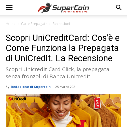
Home
Carte Prepagate
Recensioni
Scopri UniCreditCard: Cos’è e
Come Funziona la Prepagata
di UniCredit. La Recensione
Scopri Unicredit Card Click, la prepagata
senza fronzoli di Banca Unicredit.
By
Redazione di Supercoin
-
25 Marzo 2021