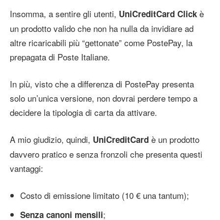
Insomma, a sentire gli utenti,
è
UniCreditCard Click
un prodotto valido che non ha nulla da invidiare ad
altre ricaricabili più “gettonate” come PostePay, la
prepagata di Poste Italiane.
In più, visto che a differenza di PostePay presenta
solo un’unica versione, non dovrai perdere tempo a
decidere la tipologia di carta da attivare.
A mio giudizio, quindi,
è un prodotto
UniCreditCard
davvero pratico e senza fronzoli che presenta questi
vantaggi:
Costo di emissione limitato (10 € una tantum);
;
Senza canoni mensili