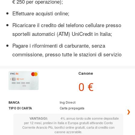
€ 250 per operazione);
Effettuare acquisti online;
Ricaricare il credito del telefono cellulare presso
sportelli automatici (ATM) UniCredit in Italia;
Pagare i rifornimenti di carburante, senza
commissione, presso tutte le stazioni di servizio
Canone
0 €
BANCA
Ing Direct
›
TIPO DI CARTA
Carta prepagata
4% annuo lordo sulle somme depositate
VANTAGGI:
per 12 mesi, prelievi in Italia e Europa gratuiti attivando Conto
Corrente Arancio Più, bonifici online gratuiti, carta di credito con
canone azzerabile.