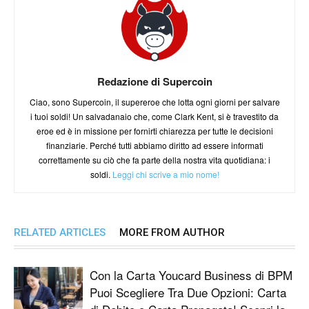
Redazione di Supercoin
Ciao, sono Supercoin, il supereroe che lotta ogni giorni per salvare
i tuoi soldi! Un salvadanaio che, come Clark Kent, si è travestito da
eroe ed è in missione per fornirti chiarezza per tutte le decisioni
finanziarie. Perché tutti abbiamo diritto ad essere informati
correttamente su ciò che fa parte della nostra vita quotidiana: i
soldi.
Leggi chi scrive a mio nome!
RELATED ARTICLES
MORE FROM AUTHOR
Con la Carta Youcard Business di BPM
Puoi Scegliere Tra Due Opzioni: Carta