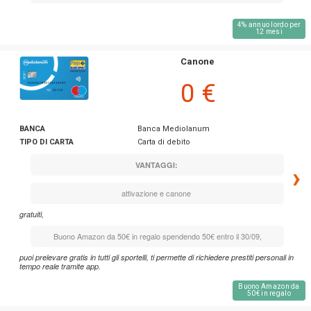
4% annuo lordo per
12 mesi
Canone
0 €
BANCA
Banca Mediolanum
TIPO DI CARTA
Carta di debito
VANTAGGI:
›
attivazione e canone
gratuiti,
Buono Amazon da 50€ in regalo spendendo 50€ entro il 30/09,
puoi prelevare gratis in tutti gli sportelli, ti permette di richiedere prestiti personali in
tempo reale tramite app.
Buono Amazon da
50€ in regalo