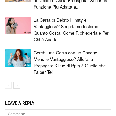
di Debito o Carta Prepagata! Scopri la
Funzione Più Adatta a...
La Carta di Debito Illimity è
Vantaggiosa? Scopriamo Insieme
Quanto Costa, Come Richiederla e Per
Chi è Adatta
Cerchi una Carta con un Canone
Mensile Vantaggioso? Allora la
Prepagata KDue di Bpm è Quello che
Fa per Te!
LEAVE A REPLY