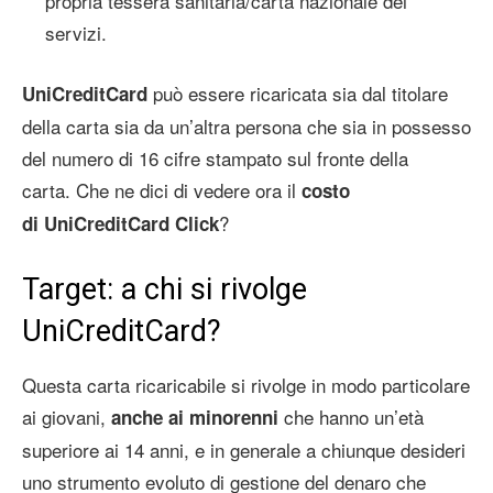
propria tessera sanitaria/carta nazionale dei
servizi.
può essere ricaricata sia dal titolare
UniCreditCard
della carta sia da un’altra persona che sia in possesso
del numero di 16 cifre stampato sul fronte della
carta. Che ne dici di vedere ora il
costo
?
di
UniCreditCard Click
Target: a chi si rivolge
UniCreditCard?
Questa carta ricaricabile si rivolge in modo particolare
ai giovani,
che hanno un’età
anche ai minorenni
superiore ai 14 anni, e in generale a chiunque desideri
uno strumento evoluto di gestione del denaro che