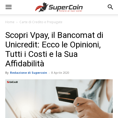
Home
Carte di Credito e Prepagate
Scopri Vpay, il Bancomat di
Unicredit: Ecco le Opinioni,
Tutti i Costi e la Sua
Affidabilità
By
Redazione di Supercoin
-
8 Aprile 2020