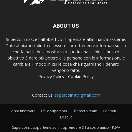
ABOUT US
Supercoin nasce dall’obiettivo di ripensare alla finanza assieme.
Tutti abbiamo il diritto di essere correttamente informati su ciò
che fa parte della nostra vita quotidiana: i soldi. Il nostro
obiettivo è dare più potere alle persone con le informazioni, e
cambiare il modo in cui le cose che riguardano il denaro
vengono fatte.
Privacy Policy
-
Cookie Policy
Contact us:
supercoin.it@gmail.com
Area Riservata
Chi è Supercoin?
Il nostro team
Contatti
Logout
Supercoin.it appartiene ad Intraprendere Srl a socio unico - P.IVA