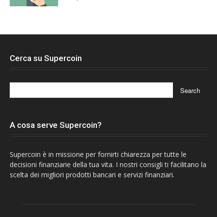
Cerca su Supercoin
A cosa serve Supercoin?
Supercoin è in missione per fornirti chiarezza per tutte le
decisioni finanziarie della tua vita. I nostri consigli ti facilitano la
scelta dei migliori prodotti bancari e servizi finanziari.