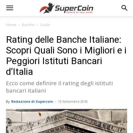
Home
Banche
Guide
Rating delle Banche Italiane:
Scopri Quali Sono i Migliori e i
Peggiori Istituti Bancari
d’Italia
Ecco come definire il rating degli istituti
bancari italiani
By
Redazione di Supercoin
-
13 Settembre 2018