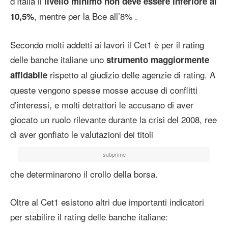
d’Italia il
livello minimo non deve essere inferiore al
, mentre per la Bce all’8% .
10,5%
Secondo molti addetti ai lavori il Cet1 è per il rating
delle banche italiane uno
strumento maggiormente
rispetto al giudizio delle agenzie di rating. A
affidabile
queste vengono spesse mosse accuse di conflitti
d’interessi, e molti detrattori le accusano di aver
giocato un ruolo rilevante durante la crisi del 2008, ree
di aver gonfiato le valutazioni dei titoli
subprime
che determinarono il crollo della borsa.
Oltre al Cet1 esistono altri due importanti indicatori
per stabilire il rating delle banche italiane: