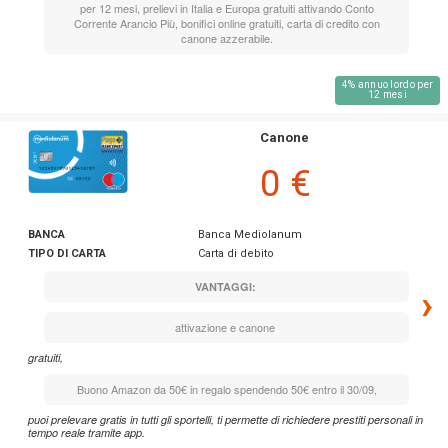
per 12 mesi, prelievi in Italia e Europa gratuiti attivando Conto
Corrente Arancio Più, bonifici online gratuiti, carta di credito con
canone azzerabile.
4% annuo lordo per
12 mesi
Canone
0 €
BANCA
Banca Mediolanum
TIPO DI CARTA
Carta di debito
VANTAGGI:
›
attivazione e canone
gratuiti,
Buono Amazon da 50€ in regalo spendendo 50€ entro il 30/09,
puoi prelevare gratis in tutti gli sportelli, ti permette di richiedere prestiti personali in
tempo reale tramite app.