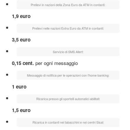
Prelievi in nazioni della Zona Euro da ATM in contanti:
1,9 euro
Prelievi nelle nazioni Extra Euro da ATM in contanti:
3,5 euro
Servizio di SMS Allert:
per ogni messaggio
0,15 cent.
Messaggio di notifica per le operazioni con l’home banking:
1 euro
Ricarica presso gli sportelli automatici abilitati:
1,5 euro
Ricarica in contanti nei tabacchini e nei centri Sisal: