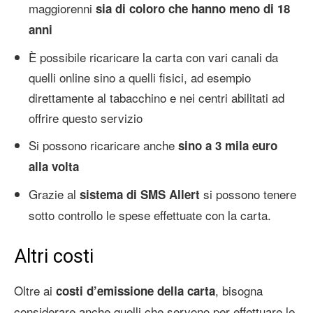
maggiorenni
sia di coloro che hanno meno di 18
anni
È possibile ricaricare la carta con vari canali da
quelli online sino a quelli fisici, ad esempio
direttamente al tabacchino e nei centri abilitati ad
offrire questo servizio
Si possono ricaricare anche
sino a 3 mila euro
alla volta
Grazie al
si possono tenere
sistema di SMS Allert
sotto controllo le spese effettuate con la carta.
Altri costi
Oltre ai
, bisogna
costi d’emissione della carta
considerare anche quelli che servono per effettuare le