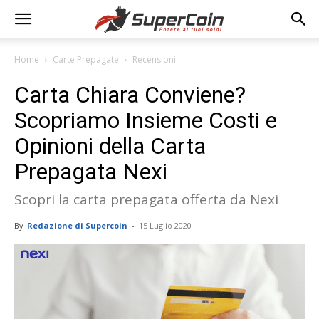
Home
Carte Prepagate
Recensioni
Carta Chiara Conviene?
Scopriamo Insieme Costi e
Opinioni della Carta
Prepagata Nexi
Scopri la carta prepagata offerta da Nexi
By
Redazione di Supercoin
-
15 Luglio 2020