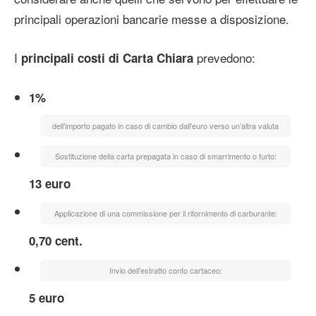
principali operazioni bancarie messe a disposizione.
I
prevedono:
principali costi di Carta Chiara
1%
dell’importo pagato in caso di cambio dall’euro verso un’altra valuta
Sostituzione della carta prepagata in caso di smarrimento o furto:
13 euro
Applicazione di una commissione per il rifornimento di carburante:
0,70 cent.
Invio dell’estratto conto cartaceo:
5 euro