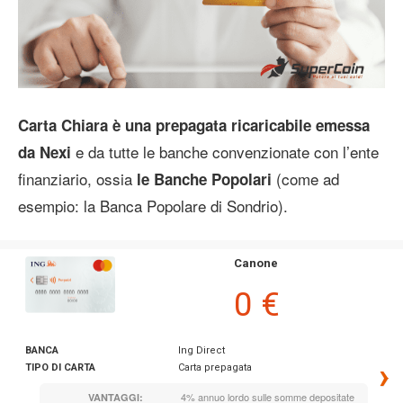
Carta Chiara è una prepagata ricaricabile emessa
e da tutte le banche convenzionate con l’ente
da Nexi
finanziario, ossia
(come ad
le Banche Popolari
esempio: la Banca Popolare di Sondrio).
Canone
0 €
BANCA
Ing Direct
›
TIPO DI CARTA
Carta prepagata
4% annuo lordo sulle somme depositate
VANTAGGI: