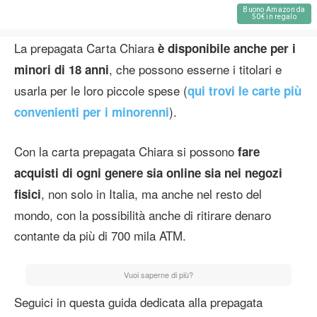
Buono Amazon da
50€ in regalo
La prepagata Carta Chiara
è disponibile anche per i
, che possono esserne i titolari e
minori di 18 anni
usarla per le loro piccole spese (
qui trovi le carte più
).
convenienti per i minorenni
Con la carta prepagata Chiara si possono
fare
acquisti di ogni genere sia online sia nei negozi
, non solo in Italia, ma anche nel resto del
fisici
mondo, con la possibilità anche di ritirare denaro
contante da più di 700 mila ATM.
Vuoi saperne di più?
Seguici in questa guida dedicata alla prepagata