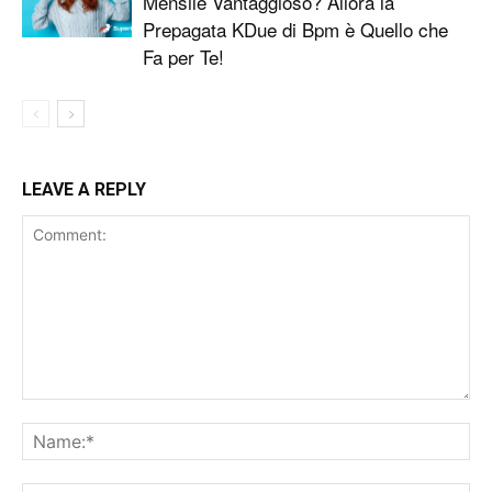
Mensile Vantaggioso? Allora la
Prepagata KDue di Bpm è Quello che
Fa per Te!
LEAVE A REPLY