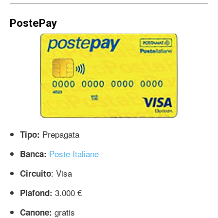
PostePay
Prepagata
Tipo:
Poste Italiane
Banca:
: Visa
Circuito
3.000 €
Plafond:
gratis
Canone: