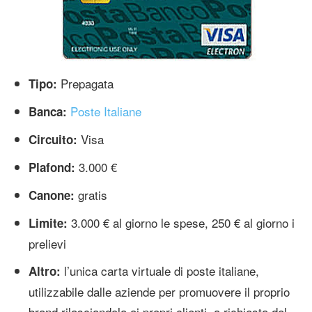
Prepagata
Tipo:
Poste Italiane
Banca:
Visa
Circuito:
3.000 €
Plafond:
gratis
Canone:
3.000 € al giorno le spese, 250 € al giorno i
Limite:
prelievi
l’unica carta virtuale di poste italiane,
Altro:
utilizzabile dalle aziende per promuovere il proprio
brand rilasciandola ai propri clienti, a richiesta del