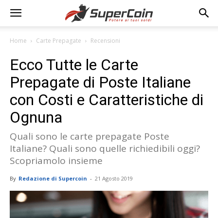
Home
Carte Prepagate
Recensioni
Ecco Tutte le Carte
Prepagate di Poste Italiane
con Costi e Caratteristiche di
Ognuna
Quali sono le carte prepagate Poste
Italiane? Quali sono quelle richiedibili oggi?
Scopriamolo insieme
By
Redazione di Supercoin
-
21 Agosto 2019