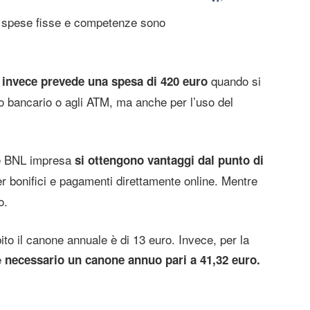
 spese fisse e competenze sono
L
quando si
invece prevede una spesa di 420 euro
lo bancario o agli ATM, ma anche per l’uso del
ine BNL impresa
si ottengono vantaggi dal punto di
er bonifici e pagamenti direttamente online. Mentre
o.
ito il canone annuale è di 13 euro. Invece, per la
è
necessario un canone annuo pari a 41,32 euro.