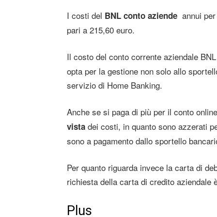
I costi del
annui per
BNL conto aziende
pari a 215,60 euro.
Il costo del conto corrente aziendale BN
opta per la gestione non solo allo sportel
servizio di Home Banking.
Anche se si paga di più per il conto onl
dei costi, in quanto sono azzerati p
vista
sono a pagamento dallo sportello bancari
Per quanto riguarda invece la carta di deb
richiesta della carta di credito aziendale 
Plus