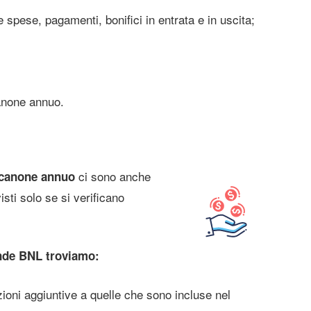
spese, pagamenti, bonifici in entrata e in uscita;
anone annuo.
ci sono anche
l canone annuo
isti solo se si verificano
ende BNL troviamo:
zioni aggiuntive a quelle che sono incluse nel