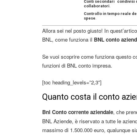
Conti secondari
condivisi 
collaboratori
.
Controllo in tempo reale de
spese
.
Allora sei nel posto giusto! In quest’arti
BNL, come funziona il
BNL conto aziend
Se vuoi scoprire come funziona questo con
funzioni di BNL conto impresa.
[toc heading_levels=”2,3″]
Quanto costa il conto azi
, che pren
Bnl Conto corrente aziendale
BNL Aziende, è riservato a tutte le azien
massimo di 1.500.000 euro, qualunque sia 