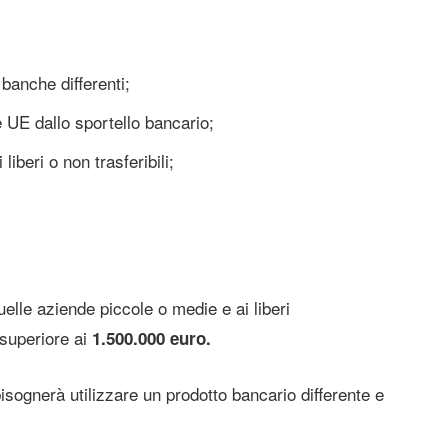
banche differenti;
e UE dallo sportello bancario;
iberi o non trasferibili;
uelle aziende piccole o medie e ai liberi
 superiore ai
1.500.000 euro.
isognerà utilizzare un prodotto bancario differente e