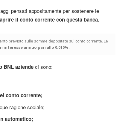
aggi pensati appositamente per sostenere le
aprire il conto corrente con questa banca.
imento previsto sulle somme depositate sul conto corrente. Le
n interesse annuo pari allo 0,010%.
ci sono:
to BNL aziende
el conto corrente;
nque ragione sociale;
 in automatico;