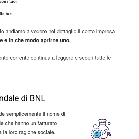
con i tuoi
lle tue
colo andiamo a vedere nel dettaglio il conto impresa
e e in che modo aprirne uno.
to corrente continua a leggere e scopri tutte le
endale di BNL
de semplicemente il nome di
de che hanno un fatturato
la loro ragione sociale.