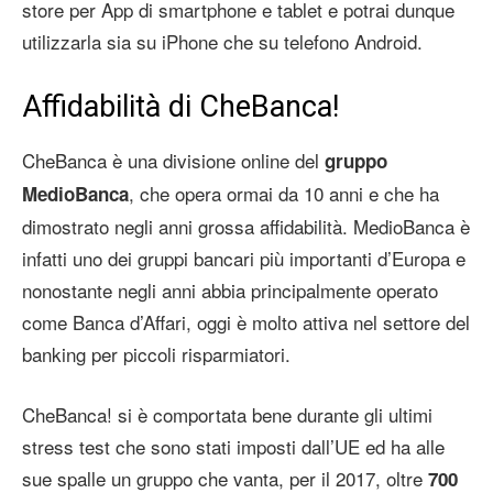
store per App di smartphone e tablet e potrai dunque
utilizzarla sia su iPhone che su telefono Android.
Affidabilità di CheBanca!
CheBanca è una divisione online del
gruppo
, che opera ormai da 10 anni e che ha
MedioBanca
dimostrato negli anni grossa affidabilità. MedioBanca è
infatti uno dei gruppi bancari più importanti d’Europa e
nonostante negli anni abbia principalmente operato
come Banca d’Affari, oggi è molto attiva nel settore del
banking per piccoli risparmiatori.
CheBanca! si è comportata bene durante gli ultimi
stress test che sono stati imposti dall’UE ed ha alle
sue spalle un gruppo che vanta, per il 2017, oltre
700