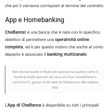
che poi ti verranno corrisposti al termine del contratto.
App e Homebanking
è una banca che è nata con lo specifico
CheBanca!
obiettivo di permettere una
operatività online
, ed è per questo motivo che anche al conto
completa
deposito è associato il
.
banking multicanale
Non dovrai recarti in filiale per operare su questo conto: ti
basterà infatti operare da casa con il tuo smartphone o
con il tuo PC, grazie al sito web di CheBanca e alla relativa
App.
L’
è disponibile su tutti i principali
App di CheBanca