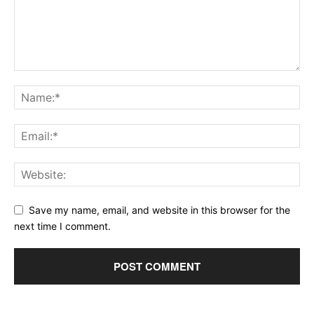
Save my name, email, and website in this browser for the
next time I comment.