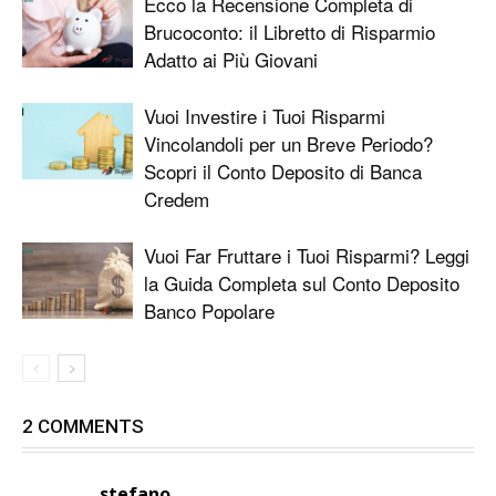
Ecco la Recensione Completa di
Brucoconto: il Libretto di Risparmio
Adatto ai Più Giovani
Vuoi Investire i Tuoi Risparmi
Vincolandoli per un Breve Periodo?
Scopri il Conto Deposito di Banca
Credem
Vuoi Far Fruttare i Tuoi Risparmi? Leggi
la Guida Completa sul Conto Deposito
Banco Popolare
2 COMMENTS
stefano