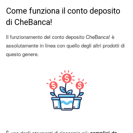
Come funziona il conto deposito
di CheBanca!
Il funzionamento del conto deposito CheBanca! è
assolutamente in linea con quello degli altri prodotti di
questo genere.
È uno degli strumenti di risparmio più
semplici da