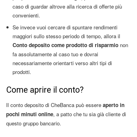
caso di guardar altrove alla ricerca di offerte più
convenienti.
Se invece vuoi cercare di spuntare rendimenti
maggiori sullo stesso periodo di tempo, allora il
non
Conto deposito come prodotto di risparmio
fa assolutamente al caso tuo e dovrai
necessariamente orientarti verso altri tipi di
prodotti.
Come aprire il conto?
Il conto deposito di CheBanca può essere
aperto in
, a patto che tu sia già cliente di
pochi minuti online
questo gruppo bancario.