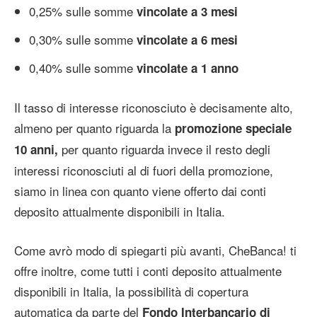
0,25% sulle somme
vincolate a 3 mesi
0,30% sulle somme
vincolate a 6 mesi
0,40% sulle somme
vincolate a 1 anno
Il tasso di interesse riconosciuto è decisamente alto,
almeno per quanto riguarda la
promozione speciale
per quanto riguarda invece il resto degli
10 anni,
interessi riconosciuti al di fuori della promozione,
siamo in linea con quanto viene offerto dai conti
deposito attualmente disponibili in Italia.
Come avrò modo di spiegarti più avanti, CheBanca! ti
offre inoltre, come tutti i conti deposito attualmente
disponibili in Italia, la possibilità di copertura
automatica da parte del
Fondo Interbancario di