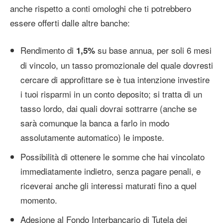
anche rispetto a conti omologhi che ti potrebbero
essere offerti dalle altre banche:
Rendimento di
su base annua, per soli 6 mesi
1,5%
di vincolo, un tasso promozionale del quale dovresti
cercare di approfittare se è tua intenzione investire
i tuoi risparmi in un conto deposito; si tratta di un
tasso lordo, dai quali dovrai sottrarre (anche se
sarà comunque la banca a farlo in modo
assolutamente automatico) le imposte.
Possibilità di ottenere le somme che hai vincolato
immediatamente indietro, senza pagare penali, e
riceverai anche gli interessi maturati fino a quel
momento.
Adesione al Fondo Interbancario di Tutela dei