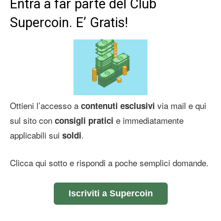
Entra a far parte del Club
Supercoin. E’ Gratis!
Ottieni l’accesso a
via mail e qui
contenuti esclusivi
sul sito con
e immediatamente
consigli pratici
applicabili sui
.
soldi
Clicca qui sotto e rispondi a poche semplici domande.
Iscriviti a Supercoin