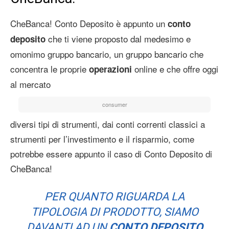
CheBanca! Conto Deposito è appunto un
conto
che ti viene proposto dal medesimo e
deposito
omonimo gruppo bancario, un gruppo bancario che
concentra le proprie
online e che offre oggi
operazioni
al mercato
consumer
diversi tipi di strumenti, dai conti correnti classici a
strumenti per l’investimento e il risparmio, come
potrebbe essere appunto il caso di Conto Deposito di
CheBanca!
PER QUANTO RIGUARDA LA
TIPOLOGIA DI PRODOTTO, SIAMO
DAVANTI AD UN
CONTO DEPOSITO