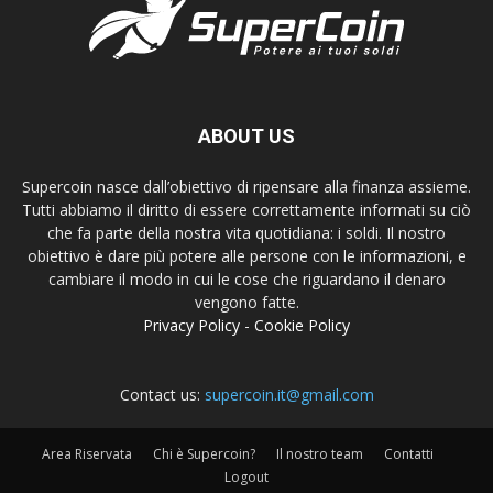
ABOUT US
Supercoin nasce dall’obiettivo di ripensare alla finanza assieme.
Tutti abbiamo il diritto di essere correttamente informati su ciò
che fa parte della nostra vita quotidiana: i soldi. Il nostro
obiettivo è dare più potere alle persone con le informazioni, e
cambiare il modo in cui le cose che riguardano il denaro
vengono fatte.
Privacy Policy
-
Cookie Policy
Contact us:
supercoin.it@gmail.com
Area Riservata
Chi è Supercoin?
Il nostro team
Contatti
Logout