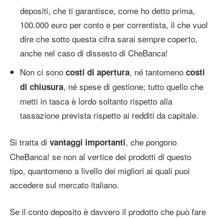
depositi, che ti garantisce, come ho detto prima,
100.000 euro per conto e per correntista, il che vuol
dire che sotto questa cifra sarai sempre coperto,
anche nel caso di dissesto di CheBanca!
Non ci sono
, né tantomeno
costi di apertura
costi
, né spese di gestione; tutto quello che
di chiusura
metti in tasca è lordo soltanto rispetto alla
tassazione prevista rispetto ai redditi da capitale.
Si tratta di
, che pongono
vantaggi importanti
CheBanca! se non al vertice dei prodotti di questo
tipo, quantomeno a livello dei migliori ai quali puoi
accedere sul mercato italiano.
Se il conto deposito è davvero il prodotto che può fare