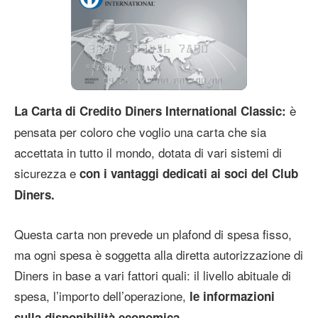
è
La Carta di Credito Diners International Classic:
pensata per coloro che voglio una carta che sia
accettata in tutto il mondo, dotata di vari sistemi di
sicurezza e
con i vantaggi dedicati ai soci del Club
Diners.
Questa carta non prevede un plafond di spesa fisso,
ma ogni spesa è soggetta alla diretta autorizzazione di
Diners in base a vari fattori quali: il livello abituale di
spesa, l’importo dell’operazione,
le informazioni
sulla disponibilità economica.