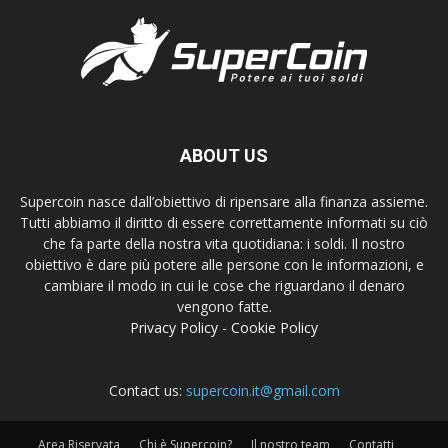
ABOUT US
Supercoin nasce dall’obiettivo di ripensare alla finanza assieme.
Tutti abbiamo il diritto di essere correttamente informati su ciò
che fa parte della nostra vita quotidiana: i soldi. Il nostro
obiettivo è dare più potere alle persone con le informazioni, e
cambiare il modo in cui le cose che riguardano il denaro
vengono fatte.
Privacy Policy
-
Cookie Policy
Contact us:
supercoin.it@gmail.com
Area Riservata
Chi è Supercoin?
Il nostro team
Contatti