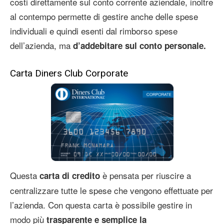
costi direttamente sul conto corrente aziendale, inoltre
al contempo permette di gestire anche delle spese
individuali e quindi esenti dal rimborso spese
dell’azienda, ma
d’addebitare sul conto personale.
Carta Diners Club Corporate
Questa
è pensata per riuscire a
carta di credito
centralizzare tutte le spese che vengono effettuate per
l’azienda. Con questa carta è possibile gestire in
modo più
trasparente e semplice la