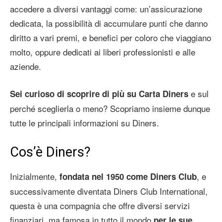
accedere a diversi vantaggi come: un’assicurazione
dedicata, la possibilità di accumulare punti che danno
diritto a vari premi, e benefici per coloro che viaggiano
molto, oppure dedicati ai liberi professionisti e alle
aziende.
e sul
Sei curioso di scoprire di più su Carta Diners
perché sceglierla o meno? Scopriamo insieme dunque
tutte le principali informazioni su Diners.
Cos’è Diners?
Inizialmente,
, e
fondata nel 1950 come Diners Club
successivamente diventata Diners Club International,
questa è una compagnia che offre diversi servizi
finanziari, ma famosa in tutto il mondo
per le sue