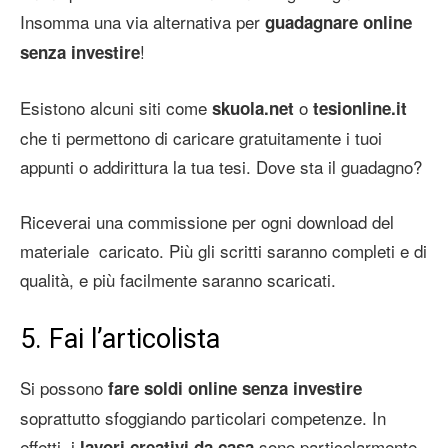
Insomma una via alternativa per
guadagnare online
!
senza investire
Esistono alcuni siti come
o
skuola.net
tesionline.it
che ti permettono di caricare gratuitamente i tuoi
appunti o addirittura la tua tesi. Dove sta il guadagno?
Riceverai una commissione per ogni download del
materiale caricato. Più gli scritti saranno completi e di
qualità, e più facilmente saranno scaricati.
5. Fai l’articolista
Si possono
fare soldi online
senza investire
soprattutto sfoggiando particolari competenze. In
effetti, i
sono particolarmente
lavori creativi da casa