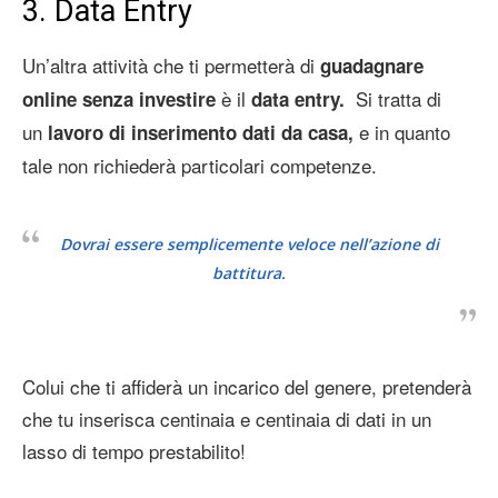
3. Data Entry
Un’altra attività che ti permetterà di
guadagnare
è il
Si tratta di
online senza investire
data entry.
un
e in quanto
lavoro di inserimento dati da casa,
tale non richiederà particolari competenze.
Dovrai essere semplicemente veloce nell’azione di
battitura.
Colui che ti affiderà un incarico del genere, pretenderà
che tu inserisca centinaia e centinaia di dati in un
lasso di tempo prestabilito!