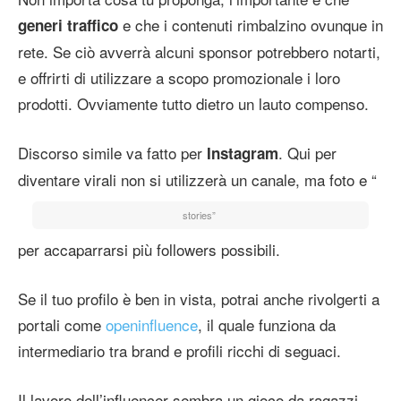
e che i contenuti rimbalzino ovunque in
generi traffico
rete. Se ciò avverrà alcuni sponsor potrebbero notarti,
e offrirti di utilizzare a scopo promozionale i loro
prodotti. Ovviamente tutto dietro un lauto compenso.
Discorso simile va fatto per
. Qui per
Instagram
diventare virali non si utilizzerà un canale, ma foto e “
stories”
per accaparrarsi più followers possibili.
Se il tuo profilo è ben in vista, potrai anche rivolgerti a
portali come
openinfluence
, il quale funziona da
intermediario tra brand e profili ricchi di seguaci.
Il lavoro dell’influencer sembra un gioco da ragazzi,