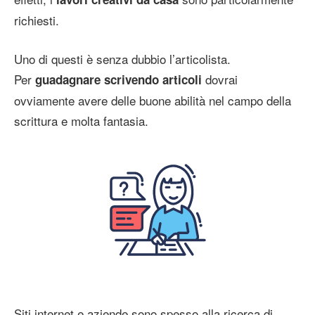
richiesti.
Uno di questi è senza dubbio l’articolista.
Per
dovrai
guadagnare scrivendo articoli
ovviamente avere delle buone abilità nel campo della
scrittura e molta fantasia.
Siti internet e aziende sono spesso alla ricerca di