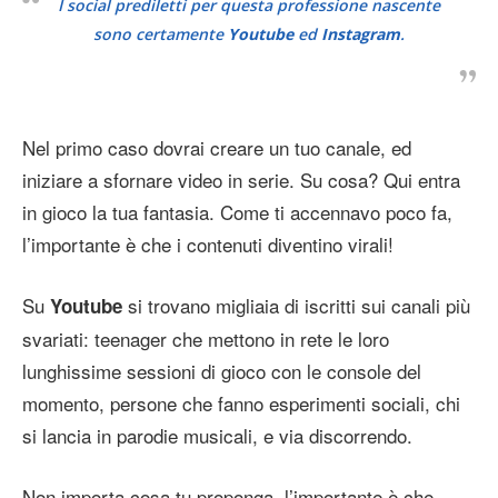
I social prediletti per questa professione nascente
sono certamente
Youtube
ed
Instagram
.
Nel primo caso dovrai creare un tuo canale, ed
iniziare a sfornare video in serie. Su cosa? Qui entra
in gioco la tua fantasia. Come ti accennavo poco fa,
l’importante è che i contenuti diventino virali!
Su
si trovano migliaia di iscritti sui canali più
Youtube
svariati: teenager che mettono in rete le loro
lunghissime sessioni di gioco con le console del
momento, persone che fanno esperimenti sociali, chi
si lancia in parodie musicali, e via discorrendo.
Non importa cosa tu proponga, l’importante è che