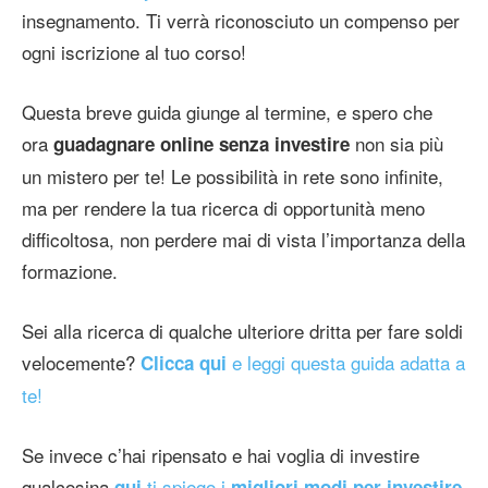
insegnamento. Ti verrà riconosciuto un compenso per
ogni iscrizione al tuo corso!
Questa breve guida giunge al termine, e spero che
ora
non sia più
guadagnare online senza investire
un mistero per te! Le possibilità in rete sono infinite,
ma per rendere la tua ricerca di opportunità meno
difficoltosa, non perdere mai di vista l’importanza della
formazione.
Sei alla ricerca di qualche ulteriore dritta per fare soldi
velocemente?
e leggi questa guida adatta a
Clicca qui
te!
Se invece c’hai ripensato e hai voglia di investire
qualcosina
ti spiego i
qui
migliori modi per investire