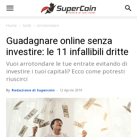
Home
Soldi
Arrotondare
Guadagnare online senza
investire: le 11 infallibili dritte
Vuoi arrotondare le tue entrate evitando di
investire i tuoi capitali? Ecco come potresti
riuscirci
By
Redazione di Supercoin
-
12 Aprile 2019