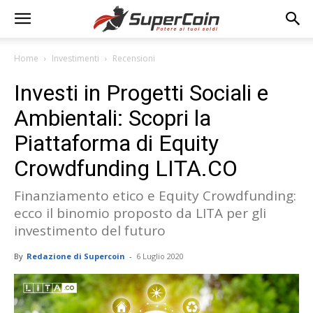
Home
Investimenti
Recensioni
Investi in Progetti Sociali e
Ambientali: Scopri la
Piattaforma di Equity
Crowdfunding LITA.CO
Finanziamento etico e Equity Crowdfunding:
ecco il binomio proposto da LITA per gli
investimento del futuro
By
Redazione di Supercoin
-
6 Luglio 2020