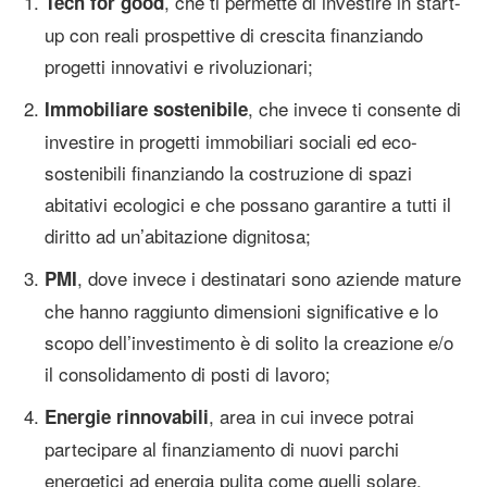
, che ti permette di investire in start-
Tech for good
up con reali prospettive di crescita finanziando
progetti innovativi e rivoluzionari;
, che invece ti consente di
Immobiliare sostenibile
investire in progetti immobiliari sociali ed eco-
sostenibili finanziando la costruzione di spazi
abitativi ecologici e che possano garantire a tutti il
diritto ad un’abitazione dignitosa;
, dove invece i destinatari sono aziende mature
PMI
che hanno raggiunto dimensioni significative e lo
scopo dell’investimento è di solito la creazione e/o
il consolidamento di posti di lavoro;
, area in cui invece potrai
Energie rinnovabili
partecipare al finanziamento di nuovi parchi
energetici ad energia pulita come quelli solare,