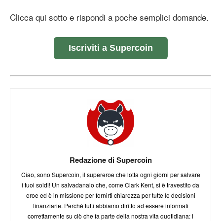
Clicca qui sotto e rispondi a poche semplici domande.
Iscriviti a Supercoin
Redazione di Supercoin
Ciao, sono Supercoin, il supereroe che lotta ogni giorni per salvare
i tuoi soldi! Un salvadanaio che, come Clark Kent, si è travestito da
eroe ed è in missione per fornirti chiarezza per tutte le decisioni
finanziarie. Perché tutti abbiamo diritto ad essere informati
correttamente su ciò che fa parte della nostra vita quotidiana: i