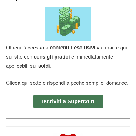
Ottieni l’accesso a
via mail e qui
contenuti esclusivi
sul sito con
e immediatamente
consigli pratici
applicabili sui
.
soldi
Clicca qui sotto e rispondi a poche semplici domande.
Iscriviti a Supercoin