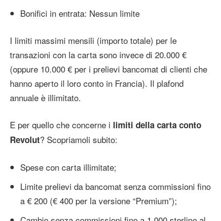
Bonifici in entrata: Nessun limite
I limiti massimi mensili (importo totale) per le
transazioni con la carta sono invece di 20.000 €
(oppure 10.000 € per i prelievi bancomat di clienti che
hanno aperto il loro conto in Francia). Il plafond
annuale è illimitato.
E per quello che concerne i
limiti della carta conto
? Scopriamoli subito:
Revolut
Spese con carta illimitate;
Limite prelievi da bancomat senza commissioni fino
a € 200 (€ 400 per la versione “Premium”);
Cambio senza commissioni fino a 1.000 sterline al