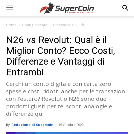
Home
Conti Corrente
Classifiche e Guide
N26 vs Revolut: Qual è il
Miglior Conto? Ecco Costi,
Differenze e Vantaggi di
Entrambi
Cerchi un conto digitale con carta zero
spese e costi ridotti anche per le transazioni
con l'estero? Revolut o N26 sono due
prodotti giusti per te: scopri analogie e
differenze qui
By
Redazione di Supercoin
-
15 Ottobre 2020