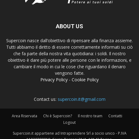
ABOUT US
Supercoin nasce dall’obiettivo di ripensare alla finanza assieme.
Tutti abbiamo il diritto di essere correttamente informati su ciò
che fa parte della nostra vita quotidiana: i soldi. Il nostro
obiettivo è dare più potere alle persone con le informazioni, e
cambiare il modo in cui le cose che riguardano il denaro
vengono fatte.
Privacy Policy
-
Cookie Policy
Contact us:
supercoin.it@gmail.com
Area Riservata
Chi è Supercoin?
Il nostro team
Contatti
Logout
Supercoin.it appartiene ad Intraprendere Srl a socio unico - P.IVA